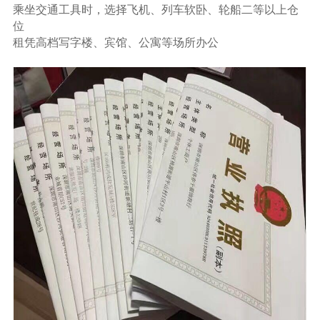
乘坐交通工具时，选择飞机、列车软卧、轮船二等以上仓
位
租凭高档写字楼、宾馆、公寓等场所办公