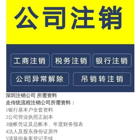
深圳注销公司 所需资料
走传统流程注销公司所需资料：
1银行基本户全套资料
2公司营业执照正副本
3做帐凭证及总帐本、年度财务报表
4法人及股东身份证原件
5清算组备案登记手续