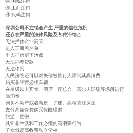
④ 国税注销
⑤ 工商注销
⑥ 代码注销
深圳公司不注销会产生 严重的信任危机
还存在严重的法律风险及各种滞纳
金
无法拦住企业高管
进入工商黑名单
个人征信留下污点
无法办理贷款
无法移民
人民法院还可以对失信被执行人限制其高消费
购买非经营必须车辆
在星级以上宾馆、酒店、夜总会、高尔夫球场等场所进行
高消费
购买不动产或者新建、扩建、高档装修房屋
支付高额保费购买保险理财
旅游、度假
其它非生活和工作必须的高消费行为
子女就读高收费私立学校