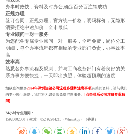
办事时效快，资料及时办公,确定百分百注销成功
正规办理
签订合同，正规办理，官方统一价格，明码标价，无隐形
消费拒绝中途加价，全市最低
专业顾问一对一服务
为您配备专属专业顾问一对一服务，全程免费，岗位分工
明细，每个办事流程都有相应的专业部门负责，办事效率
高
效率高
熟悉各办事流程及规则，并与工商税务部门有着良好的关
系办事方便快捷，一天即出执照，体验超预期的速度
如欲查询更多
2024年深圳注销公司流程步骤和注意事项
有关的资料，请与我们
的专业顾问联络，我们将为您提供免费咨询服务。
[点击联系公司注册专业顾
问]
24小时专业顾问：
15920002080（深圳） 852-92984213（WhatsApp）（香港）