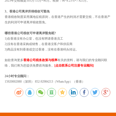
2023年交税额是105万-15万=90万。税费：90*8.25%=7.425万。
3、香港公司离岸所得税收可豁免
香港税收制度采用属地征税原则，在香港产生的利润才需要交税，不在香港产
生的利润可申请离岸税收豁免。
哪些香港公司税收可申请离岸豁免呢?
1)在香港没有办公室，也没有聘请香港员工
2)没有在香港采购或销售，在香港没客户和供应商
3)商品没有到香港或交过香港，没有在香港码头转运。
如欲查询更多
香港公司税务政策与税率
有关的资料，请与我们的专业顾问联
络，我们将为您提供免费咨询服务。
[点击联系公司注册专业顾问]
24小时专业顾问：
15920002080（深圳） 852-92984213（WhatsApp）（香港）