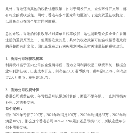
此外，香港还有其他的税收优惠政策，如对于研发开支、企业环保开支等，都
有相应的税收减免。同时，香港与多个国家和地区签订了避免双重征税协定，
以避免企业在两个地方同时缴税。
总的来说，香港的税收政策相对简单且税率较低，这也是吸引众多企业在香港
注册的重要原因之一。但需要注意的是，具体的税收政策可能会根据香港政府
的调整而有所变化，因此企业在进行税务规划时应及时关注最新的税收政策。
1、香港公司利得税税率
利得税相当于国内公司的企业所得税，香港公司利得税是二级税率制，根据企
业年利润征税，出去成本开支，利润在200万港币以内，税率是8.25%，利润超
过200万港币，税率是16.5%。
2、香港公司税费计算
香港公司税费征收，年亏损是可以累加计算的，而且不限年限，一直到亏损弥
补完，才需要交税。
举个案例：
假如2021年亏损了200万，2021年利润是100万，2022年利润是85万，2023年利
润是105万。那么这个香港公司2021-2022年累加还是亏损15万，所以这些年份
都不需要交税。