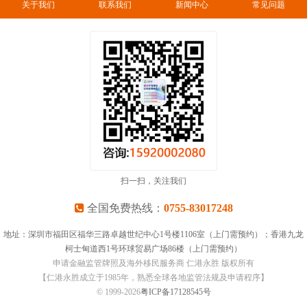
关于我们
联系我们
新闻中心
常见问题
扫一扫，关注我们
全国免费热线：
0755-83017248
地址：深圳市福田区福华三路卓越世纪中心1号楼1106室（上门需预约）；香港九龙
柯士甸道西1号环球贸易广场86楼（上门需预约）
申请金融监管牌照及海外移民服务商 仁港永胜 版权所有
【仁港永胜成立于1985年，熟悉全球各地监管法规及申请程序】
© 1999-
2026
粤ICP备17128545号