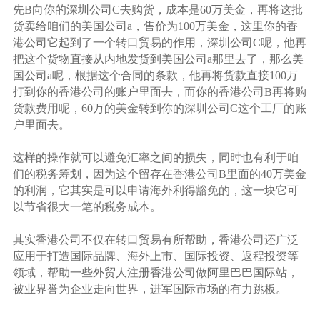
先B向你的深圳公司C去购货，成本是60万美金，再将这批
货卖给咱们的美国公司a，售价为100万美金，这里你的香
港公司它起到了一个转口贸易的作用，深圳公司C呢，他再
把这个货物直接从内地发货到美国公司a那里去了，那么美
国公司a呢，根据这个合同的条款，他再将货款直接100万
打到你的香港公司的账户里面去，而你的香港公司B再将购
货款费用呢，60万的美金转到你的深圳公司C这个工厂的账
户里面去。
这样的操作就可以避免汇率之间的损失，同时也有利于咱
们的税务筹划，因为这个留存在香港公司B里面的40万美金
的利润，它其实是可以申请海外利得豁免的，这一块它可
以节省很大一笔的税务成本。
其实香港公司不仅在转口贸易有所帮助，香港公司还广泛
应用于打造国际品牌、海外上市、国际投资、返程投资等
领域，帮助一些外贸人注册香港公司做阿里巴巴国际站，
被业界誉为企业走向世界，进军国际市场的有力跳板。