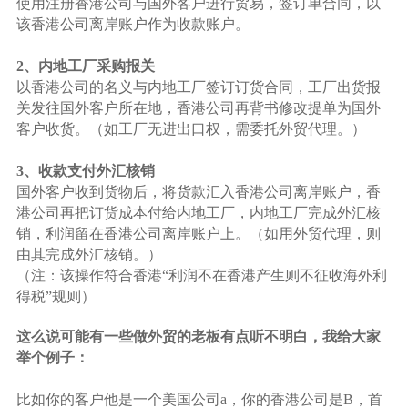
使用注册香港公司与国外客户进行贸易，签订单合同，以
该香港公司离岸账户作为收款账户。
2、内地工厂采购报关
以香港公司的名义与内地工厂签订订货合同，工厂出货报
关发往国外客户所在地，香港公司再背书修改提单为国外
客户收货。（如工厂无进出口权，需委托外贸代理。）
3、收款支付外汇核销
国外客户收到货物后，将货款汇入香港公司离岸账户，香
港公司再把订货成本付给内地工厂，内地工厂完成外汇核
销，利润留在香港公司离岸账户上。（如用外贸代理，则
由其完成外汇核销。）
（注：该操作符合香港“利润不在香港产生则不征收海外利
得税”规则）
这么说可能有一些做外贸的老板有点听不明白，我给大家
举个例子：
比如你的客户他是一个美国公司a，你的香港公司是B，首