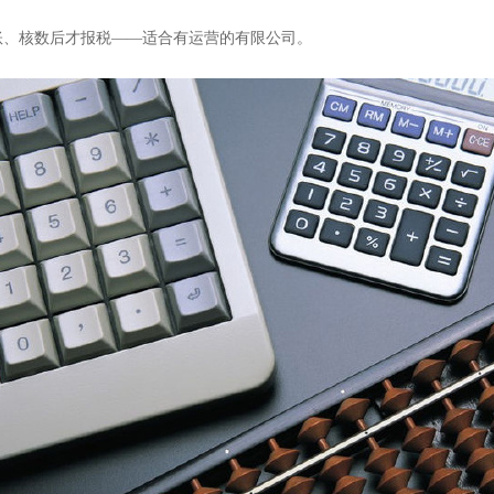
做账、核数后才报税——适合有运营的有限公司。