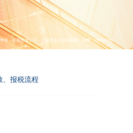
年审
-
注册香港公司
-
注册香港公司后做帐、核数、报税流程
数、报税流程