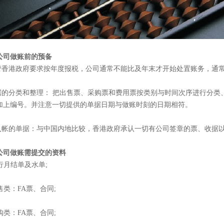
公司做账前的预备
尽管香港政府要求按年度报税，公司通常不能比及年末才开始处置账务，通
单据的分类和整理： 把出售票、采购票和费用票按类别与时间次序进行分
加上编号。并注意一切提供的单据日期与做账时刻的日期相符。
可入帐的单据：与中国内地比较，香港政府承认一切有公司签章的票、收据
公司做账需提交的资料
银行月结单及水单;
出售类：FA票、合同;
采购类：FA票、合同;