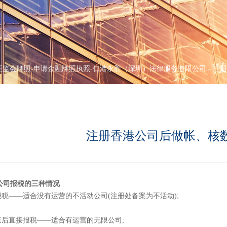
证监会牌照-申请金融牌照执照-仁港永胜（深圳）法律服务有限公司
-
注册
注册香港公司后做帐、核
公司报税的三种情况
零报税——适合没有运营的不活动公司(注册处备案为不活动);
做账后直接报税——适合有运营的无限公司;