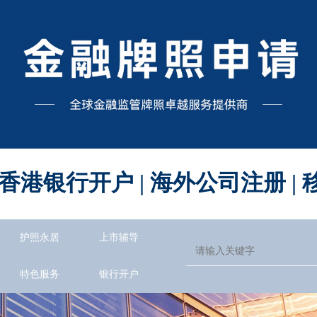
 香港银行开户 | 海外公司注册 
护照永居
上市辅导
特色服务
银行开户