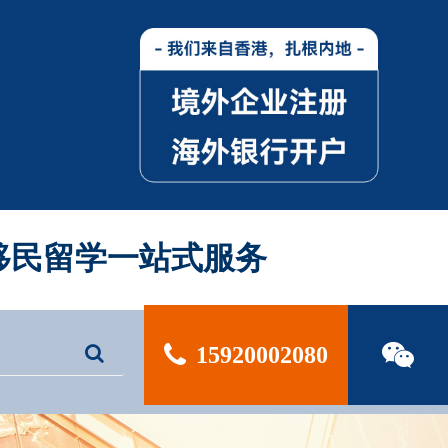
| 移民留学一站式服务
15920002080