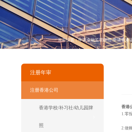
当前位置：
申请金融监管牌照-申请香港
注册年审
注册香港公司
香港
香港学校/补习社/幼儿园牌
1.
照
2.