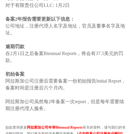
对于有限责任公司LLC: 1月2日
备案2年报告需要更新以下信息：
公司地址，注册代理人名字及地址，官员及董事名字及地
址。
逾期罚款
在2月1日之后备案Biennual Reports，将会有37.5美元的罚
款。
初始备案
阿拉斯加公司注册后需要备案一份初始报告Initial Report，
备案时间是注册后六个月内。
阿拉斯加公司虽然每2年备案一次report，但是每年需要续
期注册代理人服务。
如欲查询更多
阿拉斯加公司年审Biennual Reports
有关的资料，请与我们的专
业顾问联络，我们将为您提供免费咨询服务。
[点击联系公司注册专业顾问]