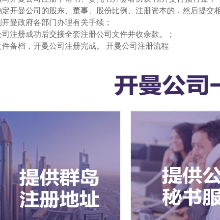
确定开曼公司的股东、董事、股份比例、注册资本的，然后提交
到开曼政府各部门办理有关手续；
公司注册成功后交接全套注册公司文件并收余款。；
文件备档，开曼公司注册完成。 开曼公司注册流程