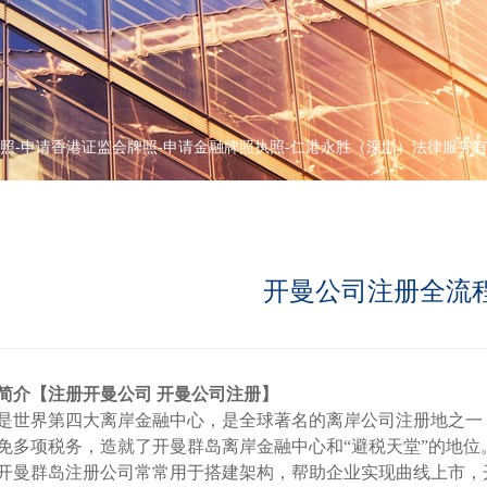
照-申请香港证监会牌照-申请金融牌照执照-仁港永胜（深圳）法律服务
开曼公司注册全流
简介【注册开曼公司 开曼公司注册】
是世界第四大离岸金融中心，是全球著名的离岸公司注册地之一
免多项税务，造就了开曼群岛离岸金融中心和“避税天堂”的地位
开曼群岛注册公司常常用于搭建架构，帮助企业实现曲线上市，