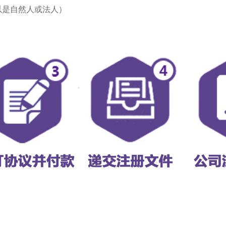
以是自然人或法人）