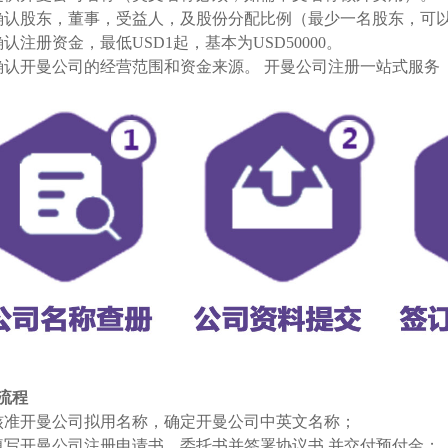
确认股东，董事，受益人，及股份分配比例（最少一名股东，可
确认注册资金，最低USD1起，基本为USD50000。
确认开曼公司的经营范围和资金来源。 开曼公司注册一站式服务
流程
核准开曼公司拟用名称，确定开曼公司中英文名称；
填写开曼公司注册申请书、委托书并签署协议书,并交付预付金；