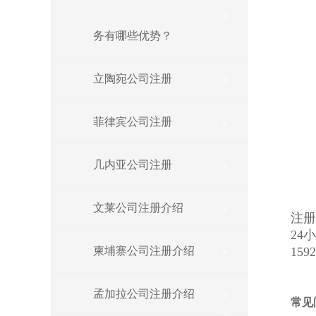
务有哪些优势？
立陶宛公司注册
菲律宾公司注册
几内亚公司注册
文莱公司注册介绍
注册
24
柬埔寨公司注册介绍
159
孟加拉公司注册介绍
常见