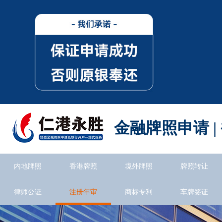
金融牌照申请 |
内地牌照
香港牌照
境外牌照
牌照转让
律师公证
注册年审
商标专利
车牌签证