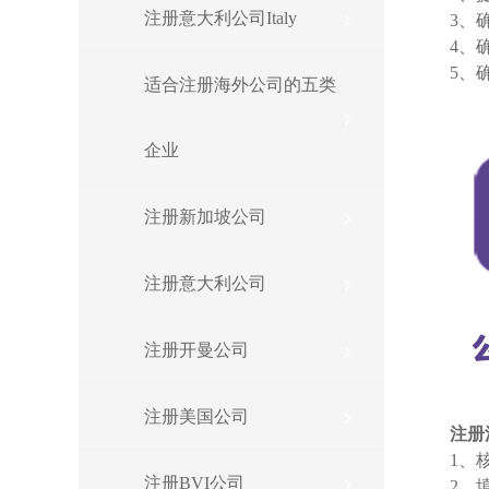
注册意大利公司Italy
3、
4、
5、
适合注册海外公司的五类
企业
注册新加坡公司
注册意大利公司
注册开曼公司
注册美国公司
注册
1、
注册BVI公司
2、