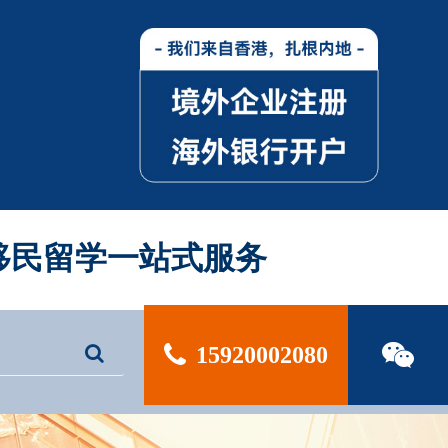
| 移民留学一站式服务
15920002080