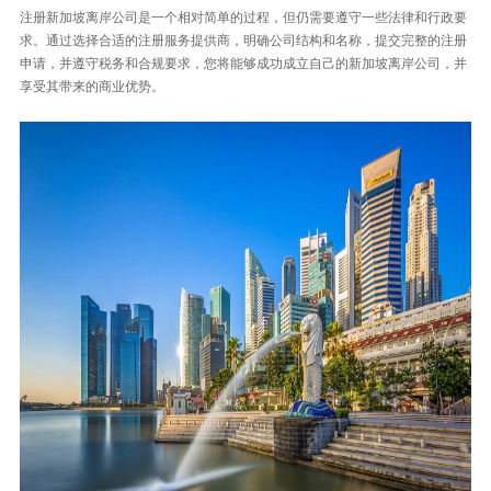
注册新加坡离岸公司是一个相对简单的过程，但仍需要遵守一些法律和行政要
求。通过选择合适的注册服务提供商，明确公司结构和名称，提交完整的注册
申请，并遵守税务和合规要求，您将能够成功成立自己的新加坡离岸公司，并
享受其带来的商业优势。