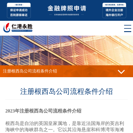
注册根西岛公司流程条件介绍
注册根西岛公司流程条件介绍
2023年注册根西岛公司流程条件介绍
根西岛是自治的英国皇家属地，是靠近法国海岸的英吉利
海峡中的海峡群岛之一。它以其沿海悬崖和科博湾等海滩