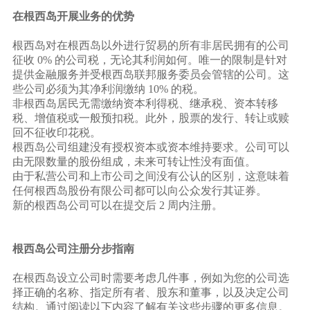
在根西岛开展业务的优势
根西岛对在根西岛以外进行贸易的所有非居民拥有的公司
征收 0% 的公司税，无论其利润如何。唯一的限制是针对
提供金融服务并受根西岛联邦服务委员会管辖的公司。这
些公司必须为其净利润缴纳 10% 的税。
非根西岛居民无需缴纳资本利得税、继承税、资本转移
税、增值税或一般预扣税。此外，股票的发行、转让或赎
回不征收印花税。
根西岛公司组建没有授权资本或资本维持要求。公司可以
由无限数量的股份组成，未来可转让性没有面值。
由于私营公司和上市公司之间没有公认的区别，这意味着
任何根西岛股份有限公司都可以向公众发行其证券。
新的根西岛公司可以在提交后 2 周内注册。
根西岛公司注册分步指南
在根西岛设立公司时需要考虑几件事，例如为您的公司选
择正确的名称、指定所有者、股东和董事，以及决定公司
结构。通过阅读以下内容了解有关这些步骤的更多信息。