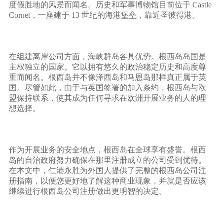
度假胜地的风景而闻名。历史和军事博物馆目前位于 Castle
Cornet，一座建于 13 世纪的海港堡垒，靠近圣彼得港。
在组建离岸公司方面，海峡群岛各具优势。根西岛岛国是
主权独立的国家。它以拥有悠久的政治稳定历史和高度尊
重而闻名。根西岛并不像泽西岛和马恩岛那样真正属于英
国。尽管如此，由于与英国签署的加入条约，根西岛与欧
盟保持联系，使其成为任何寻求在欧洲开展业务的人的理
想选择。
作为开展业务的安全地点，根西岛在全球享有盛誉。根西
岛的自治政府努力确保在那里注册成立的公司受到优待。
在本文中，仁港永胜为外国人提供了完整的根西岛公司注
册指南，以便您更好地了解这种商业现象，并就是否应该
继续进行根西岛公司注册做出更明智的决定。