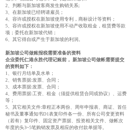
2、判断与新加坡客商发生购销关系;
3、在新加坡已经聘请雇员；
4、容许或授权在新加坡使用专利，商标设计等资料；
5、容许或授权在新加坡使用不动产收取租金，租赁费等款
项；委托在新加坡代销；
6、其它得自或产生于新加坡的利润。
新加坡公司做账报税需要准备的资料
企业委托仁港永胜代理记账前， 新加坡公司做帐需要提交
的资料如下：
1、银行月结单及水单；
2、销售票据:发票、合同；
3、成本票据:发票、合同；
4、费用票据:工资、租金（须提供租赁合同或协议）、运费
等；
5、其它相关文件:章程正本两份、周年申报表、商证、首任
秘书及董事通知书D1表复印件各一份、所有公司变更资料
（若有）复印件、固定资产票据、投资相关文件、做帐次
年度的头3~5笔购销发票及相应的收付款单据等。