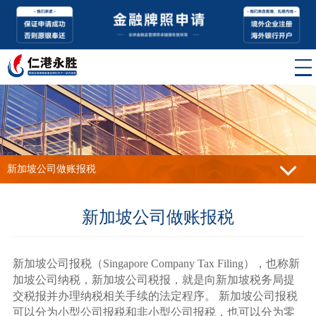
新加坡公司做账报税
新加坡公司做账报税
新加坡公司报税（Singapore Company Tax Filing），也称新
加坡公司纳税，新加坡公司税报，就是向新加坡税务局提
交税报并办理纳税相关手续的法定程序。 新加坡公司报税
可以分为小型公司报税和非小型公司报税，也可以分为零