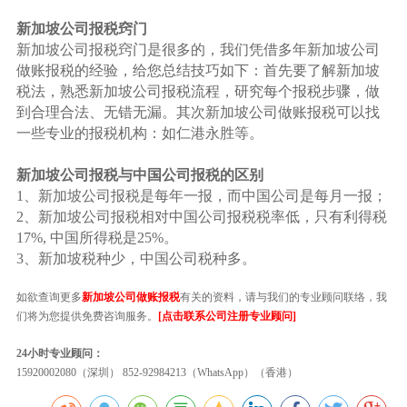
新加坡公司报税窍门
新加坡公司报税窍门是很多的，我们凭借多年新加坡公司
做账报税的经验，给您总结技巧如下：首先要了解新加坡
税法，熟悉新加坡公司报税流程，研究每个报税步骤，做
到合理合法、无错无漏。其次新加坡公司做账报税可以找
一些专业的报税机构：如仁港永胜等。
新加坡公司报税与中国公司报税的区别
1、新加坡公司报税是每年一报，而中国公司是每月一报；
2、新加坡公司报税相对中国公司报税税率低，只有利得税
17%, 中国所得税是25%。
3、新加坡税种少，中国公司税种多。
如欲查询更多
新加坡公司做账报税
有关的资料，请与我们的专业顾问联络，我
们将为您提供免费咨询服务。
[点击联系公司注册专业顾问]
24小时专业顾问：
15920002080（深圳） 852-92984213（WhatsApp）（香港）