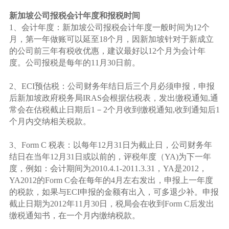
新加坡公司报税会计年度和报税时间
1、会计年度：新加坡公司报税会计年度一般时间为12个
月，第一年做账可以延至18个月，因新加坡针对于新成立
的公司前三年有税收优惠，建议最好以12个月为会计年
度。公司报税是每年的11月30日前。
2、ECI预估税：公司财务年结日后三个月必须申报，申报
后新加坡政府税务局IRAS会根据估税表，发出缴税通知,通
常会在估税截止日期后1－2个月收到缴税通知,收到通知后1
个月内交纳相关税款。
3、Form C 税表：以每年12月31日为截止日，公司财务年
结日在当年12月31日或以前的，评税年度（YA)为下一年
度，例如：会计期间为2010.4.1-2011.3.31，YA是2012，
YA2012的Form C会在每年的4月左右发出，申报上一年度
的税款，如果与ECI申报的金额有出入，可多退少补。申报
截止日期为2012年11月30日，税局会在收到Form C后发出
缴税通知书，在一个月内缴纳税款。