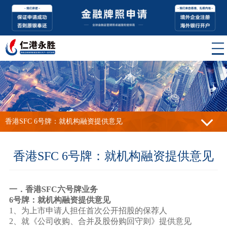
香港SFC 6号牌：就机构融资提供意见
香港SFC 6号牌：就机构融资提供意见
一．香港
SFC六号牌业务
6号牌：就机构融资提供意见
1、为上市申请人担任首次公开招股的保荐人
2、就《公司收购、合并及股份购回守则》提供意见