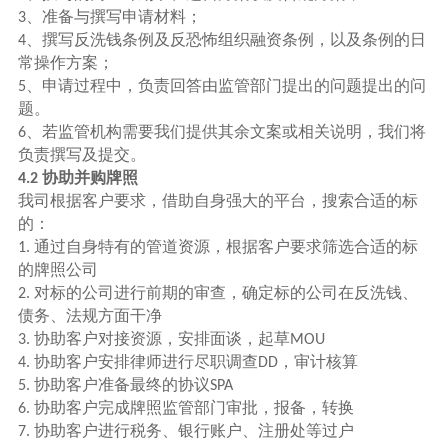
、准备与撰写申请材料；
3
、撰写反洗钱条例及反恐怖组织融资条例，以及条例的日
4
常操作方案；
、申请过程中，负责回答由监管部门提出的问题提出的问
5
题。
、若监管机构需要我们提供其余文案或相关说明，我们将
6
负责撰写及提交。
协助并购牌照
4.2
我司根据客户要求，借助自身强大的平台，搜索合适的标
的：
通过自身特有的管道资源，根据客户要求筛选合适的标
1.
的牌照公司
对标的公司进行前期的审查，确定标的公司在反洗钱、
2.
债务、法规方面干净
协助客户对接资源，安排面谈，起草
3.
MOU
协助客户安排律师进行尽职调查
，审计核算
4.
DD
协助客户准备最终的协议
5.
SPA
协助客户完成牌照监管部门审批，报备，转换
6.
协助客户进行税务、银行账户、注册处等过户
7.