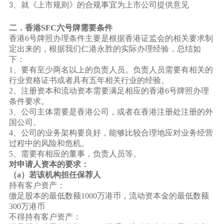
、就《上市规则》的合规事宜为上市公司提供意见
3
二．香港
SFC六号牌需要条件
香港
6号牌照办理条件主要是根据香港证监会的相关要求制
定出来的，根据我们
仁港永胜
的实际办理经验，总结如
下：
1、要有至少两名以上的负责人员。负责人员需要有相关的
行业资格证书或者具有五年相关行业的经验。
2、注册资本和流动资本需要满足相应的香港6号牌照办理
条件要求。
3、公司主体需要是香港公司，或者在香港注册处注册的外
国公司。
4、公司的业务架构要良好，能够比较合理地应对业务经营
过程中的风险和危机。
5、需要有相应的董事，负责人员等。
对申请人资本的要求：
（
a）若该机构担任保荐人
持有客户资产：
缴足股本的最低数额
1000万港币，流动资本金的最低数额
300万港币
不得持有客户资产：