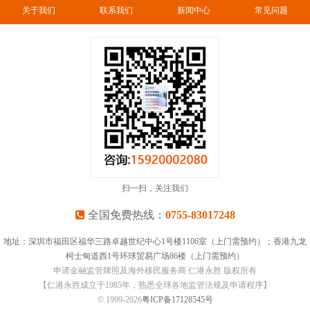
关于我们
联系我们
新闻中心
常见问题
扫一扫，关注我们
全国免费热线：
0755-83017248
地址：深圳市福田区福华三路卓越世纪中心1号楼1106室（上门需预约）；香港九龙
柯士甸道西1号环球贸易广场86楼（上门需预约）
申请金融监管牌照及海外移民服务商 仁港永胜 版权所有
【仁港永胜成立于1985年，熟悉全球各地监管法规及申请程序】
© 1999-
2026
粤ICP备17128545号