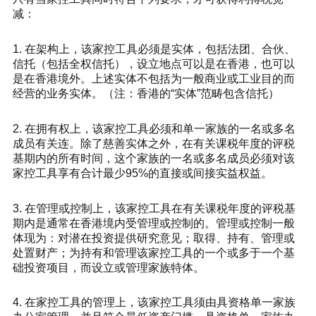
减：
1. 在架构上，该家控工具必须是实体，包括法团、合伙、
信托（包括全权信托），设立地点可以是在香港，也可以
是在香港境外。上述实体不包括为一般商业或工业目的而
经营的业务实体。（注：香港的“实体”范畴包含信托）
2. 在拥有权上，该家控工具必须和单一家族的一名或多名
成员有关连。除了慈善实体之外，在有关课税年度的评税
基期内的所有时间，这个家族的一名或多名成员必须对该
家控工具享有合计最少95%的直接或间接实益权益。
3. 在管理或控制上，该家控工具在有关课税年度的评税基
期内是通常在香港境内受管理或控制的。管理或控制一般
体现为：对潜在投资提供研究意见；取得、持有、管理或
处置财产；为持有和管理该家控工具的一个或多于一个基
础投资项目，而设立或管理家族特体。
4. 在家控工具的管理上，该家控工具须由具资格单一家族