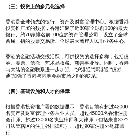
（三）投资上的多元化选择
香港是全球领先的银行、资产及财富管理中心。根据香港
投资推广署的数据，香港汇聚了近80家全球前100的最大
银行、约70家排名前100位的资产管理公司，设立了全球
首屈一指的股票交易所、全球最大离岸人民币业务中心。
香港的金融活动交投活跃，可供投资的选择多样，包括债
券、股票、信托、艺术品收藏、慈善事业等。同时，香港
与大陆的金融联系进一步加强，“沪港通”“深港通”“债券
通”加强了香港与内地金融市场之间的联系。
（四）基础设施和人才的保障
根据香港投资推广署的数据显示，香港目前有超过42000
名资产及财富管理业务从业人员、超过45000名香港注册
会计师、超过13000名执业律师和大律师（包括来自33个
司法管辖区的注册外国律师）、超过90家注册外地律师
行。