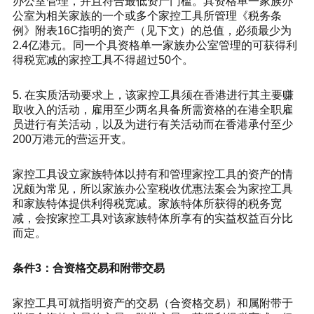
办公室管理，并且符合最低资产门槛。具资格单一家族办
公室为相关家族的一个或多个家控工具所管理《税务条
例》附表16C指明的资产（见下文）的总值，必须最少为
2.4亿港元。同一个具资格单一家族办公室管理的可获得利
得税宽减的家控工具不得超过50个。
5. 在实质活动要求上，该家控工具须在香港进行其主要赚
取收入的活动，雇用至少两名具备所需资格的在港全职雇
员进行有关活动，以及为进行有关活动而在香港承付至少
200万港元的营运开支。
家控工具设立家族特体以持有和管理家控工具的资产的情
况颇为常见，所以家族办公室税收优惠法案会为家控工具
和家族特体提供利得税宽减。家族特体所获得的税务宽
减，会按家控工具对该家族特体所享有的实益权益百分比
而定。
条件3：合资格交易和附带交易
家控工具可就指明资产的交易（合资格交易）和属附带于