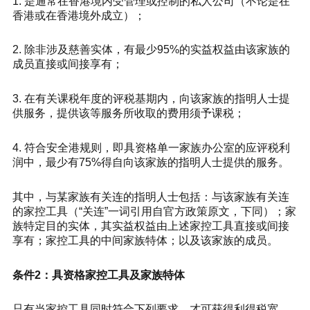
1. 是通常在香港境内受管理或控制的私人公司（不论是在
香港或在香港境外成立）；
2. 除非涉及慈善实体，有最少95%的实益权益由该家族的
成员直接或间接享有；
3. 在有关课税年度的评税基期内，向该家族的指明人士提
供服务，提供该等服务所收取的费用须予课税；
4. 符合安全港规则，即具资格单一家族办公室的应评税利
润中，最少有75%得自向该家族的指明人士提供的服务。
其中，与某家族有关连的指明人士包括：与该家族有关连
的家控工具（“关连”一词引用自官方政策原文，下同）；家
族特定目的实体，其实益权益由上述家控工具直接或间接
享有；家控工具的中间家族特体；以及该家族的成员。
条件2：具资格家控工具及家族特体
只有当家控工具同时符合下列要求，才可获得利得税宽