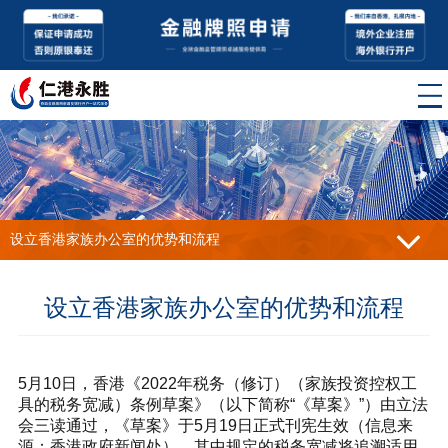
设立香港家族办公室的优势和流程
设立香港家族办公室的优势和流程
5月10日，香港《2022年税务（修订）（家族投资控权工
具的税务宽减）条例草案》（以下简称“《草案》”）由立法
会三读通过，《草案》于5月19日正式刊宪生效（信息来
源：香港政府新闻处），其中规定的税务宽减将追溯适用