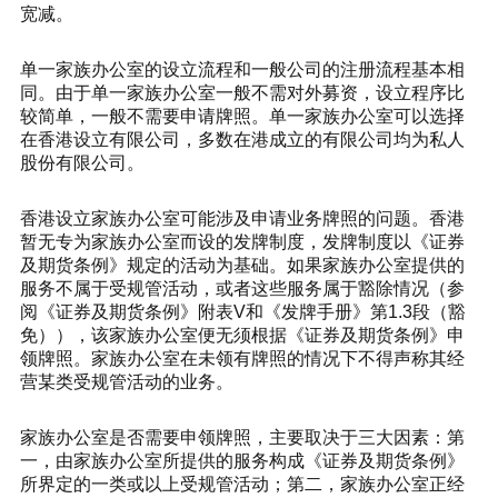
宽减。
单一家族办公室的设立流程和一般公司的注册流程基本相
同。由于单一家族办公室一般不需对外募资，设立程序比
较简单，一般不需要申请牌照。单一家族办公室可以选择
在香港设立有限公司，多数在港成立的有限公司均为私人
股份有限公司。
香港设立家族办公室可能涉及申请业务牌照的问题。香港
暂无专为家族办公室而设的发牌制度，发牌制度以《证券
及期货条例》规定的活动为基础。如果家族办公室提供的
服务不属于受规管活动，或者这些服务属于豁除情况（参
阅《证券及期货条例》附表V和《发牌手册》第1.3段（豁
免）），该家族办公室便无须根据《证券及期货条例》申
领牌照。家族办公室在未领有牌照的情况下不得声称其经
营某类受规管活动的业务。
家族办公室是否需要申领牌照，主要取决于三大因素：第
一，由家族办公室所提供的服务构成《证券及期货条例》
所界定的一类或以上受规管活动；第二，家族办公室正经