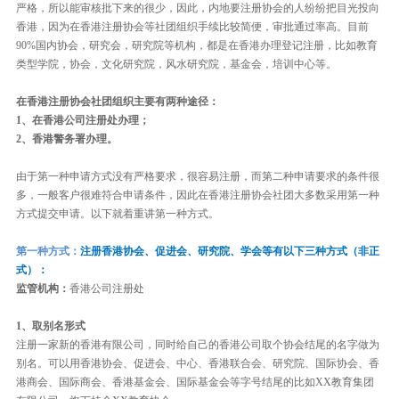
严格，所以能审核批下来的很少，因此，内地要注册协会的人纷纷把目光投向
香港，因为在香港注册协会等社团组织手续比较简便，审批通过率高。目前
90%国内协会，研究会，研究院等机构，都是在香港办理登记注册，比如教育
类型学院，协会，文化研究院，风水研究院，基金会，培训中心等。
在香港注册协会社团组织主要有两种途径：
1、在香港公司注册处办理；
2、香港警务署办理。
由于第一种申请方式没有严格要求，很容易注册，而第二种申请要求的条件很
多，一般客户很难符合申请条件，因此在香港注册协会社团大多数采用第一种
方式提交申请。以下就着重讲第一种方式。
第一种方式：
注册香港协会、促进会、研究院、学会等有以下三种方式（非正
式）：
监管机构：
香港公司注册处
1、取别名形式
注册一家新的香港有限公司，同时给自己的香港公司取个协会结尾的名字做为
别名。可以用香港协会、促进会、中心、香港联合会、研究院、国际协会、香
港商会、国际商会、香港基金会、国际基金会等字号结尾的比如XX教育集团