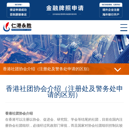
香港社团协会介绍（注册处及警务处申请的区别）
香港社团协会介绍（注册处及警务处申
请的区别）
香港社团协会介绍
在香港可以注册以协会、促进会、研究院、学会等结尾的社团，目前在国内注
册协会社团组织，必须经过民政部门审批，而且国家对协会社团组织控制比较