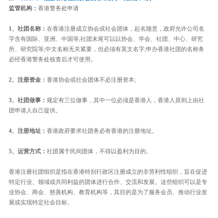
监管机构：
香港警务处申请
1、社团名称：
在香港注册成立协会或社会团体，起名随意，政府允许公司名
字含有国际、亚洲、中国等;社团末尾可以以协会、学会、社团、中心、研究
所、研究院等;中文名称无关紧要，但必须有英文名字;申办香港社团的名称务
必经香港警务处核查后才可使用。
2、注册资金：
香港协会或社会团体不必注册资本;
3、社团做事：
规定有三位做事，其中一位必须是香港人，香港人原则上由社
团申请人自己提供。
4、注册地址：
香港政府要求社团务必有香港的注册地址。
5、运营方式：
社团属于民间团体，不得以盈利为目的。
香港注册社团组织是指在香港特别行政区注册成立的非营利性组织，旨在促进
特定行业、领域或共同利益的团体进行合作、交流和发展。这些组织可以是专
业协会、商会、慈善机构、教育机构等，其目的是为了服务会员、推动行业发
展或实现特定社会目标。