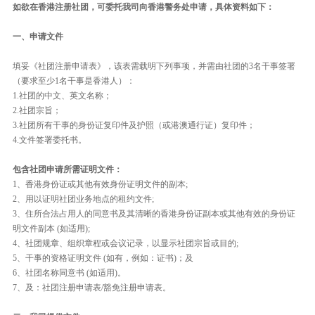
如欲在香港注册社团，可委托我司向香港警务处申请，具体资料如下：
一、申请文件
填妥《社团注册申请表》，该表需载明下列事项，并需由社团的3名干事签署
（要求至少1名干事是香港人）：
1.社团的中文、英文名称；
2.社团宗旨；
3.社团所有干事的身份证复印件及护照（或港澳通行证）复印件；
4.文件签署委托书。
包含社团申请所需证明文件：
1、香港身份证或其他有效身份证明文件的副本;
2、用以证明社团业务地点的租约文件;
3、住所合法占用人的同意书及其清晰的香港身份证副本或其他有效的身份证
明文件副本 (如适用);
4、社团规章、组织章程或会议记录，以显示社团宗旨或目的;
5、干事的资格证明文件 (如有，例如：证书)；及
6、社团名称同意书 (如适用)。
7、及：社团注册申请表/豁免注册申请表。