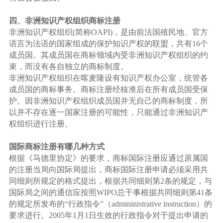
四、非洲知识产权组织商标注册
非洲知识产权组织(简称OAPI)，是由前法国殖民地、官方
语言为法语的国家组成的保护知识产权的联盟，共有16个
成员国。其成员国在商标领域内受非洲知识产权组织的约
束，而没有各自独立的商标制度。
非洲知识产权组织在喀麦隆设有知识产权办公室，统管各
成员国的商标事务。商标注册经核准后在所有成员国受保
护。因非洲知识产权组织成员国并无自己的商标制度，所
以并不存在逐一国家注册的可能性，只能通过非洲知识产
权组织进行注册。
国际商标注册有哪几种方式
根据《马德里协定》的要求，商标国际注册应通过原属国
的注册当局向国际局提出，商标国际注册申请必须采用共
同细则所规定的格式提出，根据共同细则第2条的规定，与
国际局之间的通信应按照WIPO总干事根据共同细则第41条
的规定所发布的“行政指令”（admininistrative instruction）的
要求进行。2005年1月1日生效的行政指令对于提出申请的