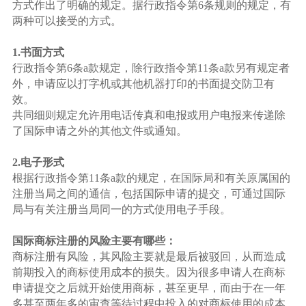
方式作出了明确的规定。据行政指令第6条规则的规定，有
两种可以接受的方式。
1.书面方式
行政指令第6条a款规定，除行政指令第11条a款另有规定者
外，申请应以打字机或其他机器打印的书面提交防卫有
效。
共同细则规定允许用电话传真和电报或用户电报来传递除
了国际申请之外的其他文件或通知。
2.电子形式
根据行政指令第11条a款的规定，在国际局和有关原属国的
注册当局之间的通信，包括国际申请的提交，可通过国际
局与有关注册当局同一的方式使用电子手段。
国际商标注册的风险主要有哪些：
商标注册有风险，其风险主要就是最后被驳回，从而造成
前期投入的商标使用成本的损失。因为很多申请人在商标
申请提交之后就开始使用商标，甚至更早，而由于在一年
多甚至两年多的审查等待过程中投入的对商标使用的成本