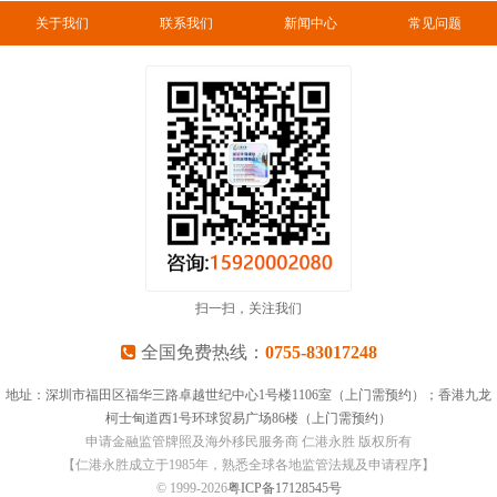
关于我们
联系我们
新闻中心
常见问题
扫一扫，关注我们
全国免费热线：
0755-83017248
地址：深圳市福田区福华三路卓越世纪中心1号楼1106室（上门需预约）；香港九龙
柯士甸道西1号环球贸易广场86楼（上门需预约）
申请金融监管牌照及海外移民服务商 仁港永胜 版权所有
【仁港永胜成立于1985年，熟悉全球各地监管法规及申请程序】
© 1999-
2026
粤ICP备17128545号