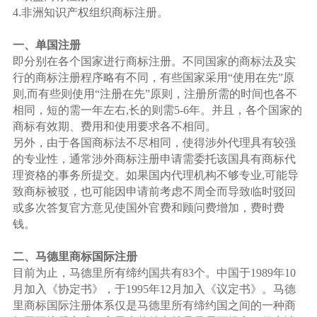
4.非洲知识产权组织商标注册。
一、单国注册
即分别在各个国家进行商标注册。不同国家的商标法及实
行的商标注册程序略有不同，有些国家采用“使用在先”原
则,而有些则使用“注册在先”原则，注册所需的时间也各不
相同，短的需一年左右,长的则需5-6年。并且，各个国家的
商标有效期、费用和使用要求各不相同。
另外，由于各国商标法不尽相同，使得涉外代理具有较强
的专业性，通常涉外商标注册申请需委托该国具有商标代
理资格的事务所提交。如果国内代理机构不够专业,可能导
致商标被驳，也可能因申请前考虑不周全而导致临时驳回
或多次答复官方意见使国外官费和顾问费增加，费时费
钱。
二、马德里商标国际注册
目前为止，马德里所有缔约国共有83个。中国于1989年10
月加入《协定书》，于1995年12月加入《议定书》。马德
里商标国际注册体系仅是马德里所有缔约国之间的一种商