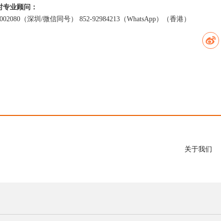
小时专业顾问：
0002080（深圳/微信同号） 852-92984213（WhatsApp）（香港）
关于我们