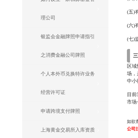
(五
理公司
(六
银监会金融牌照申请指引
(七
之消费金融公司牌照
区域
场，
个人本外币兑换特许业务
中小
经营许可证
目前
市场
申请跨境支付牌照
如欲
公司
上海黄金交易所入库资质