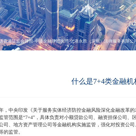
请香港证监会牌照-申请金融牌照执照-仁港永胜（深圳）法律服务有限公
什么是7+4类金融
17年，中央印发《关于服务实体经济防控金融风险深化金融改革
监管范围是“7+4”，具体负责对小额贷款公司、融资担保公司
公司、地方资产管理公司等金融机构实施监管，强化对投资公司
等的监管。