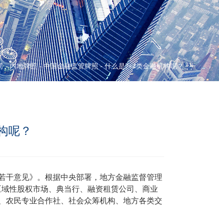
司
-
内地牌照
-
中国金融监管牌照
-
什么是7+4类金融机构呢？
机构呢？
的若干意见》。根据中央部署，地方金融监督管理
、区域性股权市场、典当行、融资租赁公司、商业
、农民专业合作社、社会众筹机构、地方各类交