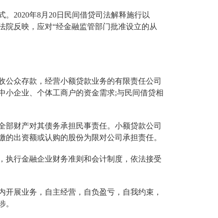
2020年8月20日民间借贷司法解释施行以
法院反映，应对“经金融监管部门批准设立的从
收公众存款，经营小额贷款业务的有限责任公司
中小企业、个体工商户的资金需求;与民间借贷相
全部财产对其债务承担民事责任。小额贷款公司
缴的出资额或认购的股份为限对公司承担责任。
，执行金融企业财务准则和会计制度，依法接受
内开展业务，自主经营，自负盈亏，自我约束，
涉。