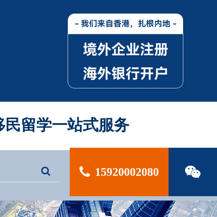
| 移民留学一站式服务
15920002080