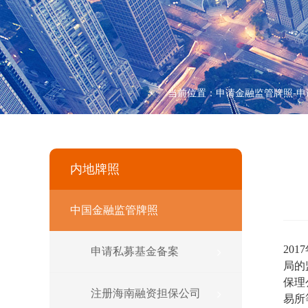
当前位置：
申请金融监管牌照-申
内地牌照
中国金融监管牌照
20
申请私募基金备案
局的
保理
注册海南融资担保公司
易所