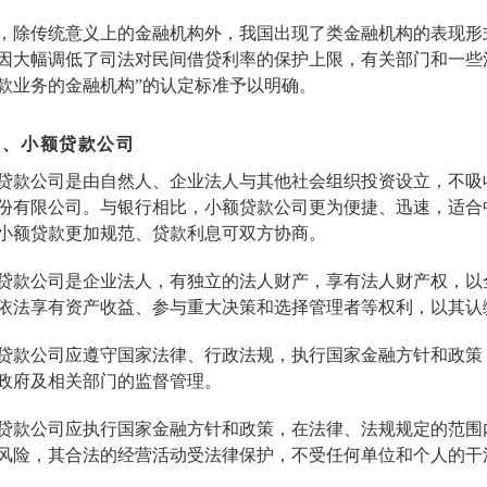
，除传统意义上的金融机构外，我国出现了类金融机构的表现形式。
因大幅调低了司法对民间借贷利率的保护上限，有关部门和一些
款业务的金融机构”的认定标准予以明确。
一、小额贷款公司
贷款公司是由自然人、企业法人与其他社会组织投资设立，不吸
份有限公司。与银行相比，小额贷款公司更为便捷、迅速，适合
小额贷款更加规范、贷款利息可双方协商。
贷款公司是企业法人，有独立的法人财产，享有法人财产权，以
依法享有资产收益、参与重大决策和选择管理者等权利，以其认
贷款公司应遵守国家法律、行政法规，执行国家金融方针和政策
政府及相关部门的监督管理。
贷款公司应执行国家金融方针和政策，在法律、法规规定的范围
风险，其合法的经营活动受法律保护，不受任何单位和个人的干