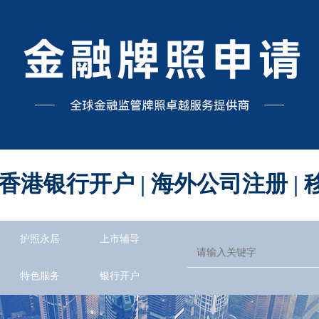
 香港银行开户 | 海外公司注册 
护照永居
上市辅导
特色服务
银行开户