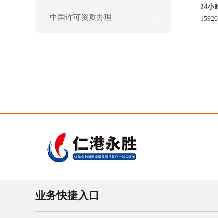
24
中国许可资质办理
1592
业务快捷入口