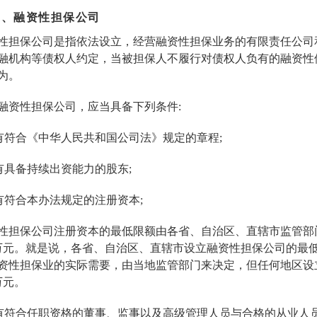
二、融资性担保公司
性担保公司是指依法设立，经营融资性担保业务的有限责任公司
融机构等债权人约定，当被担保人不履行对债权人负有的融资性
为。
融资性担保公司，应当具备下列条件:
)有符合《中华人民共和国公司法》规定的章程;
)有具备持续出资能力的股东;
)有符合本办法规定的注册资本;
性担保公司注册资本的最低限额由各省、自治区、直辖市监管部
0万元。就是说，各省、自治区、直辖市设立融资性担保公司的最
资性担保业的实际需要，由当地监管部门来决定，但任何地区设
万元。
)有符合任职资格的董事、监事以及高级管理人员与合格的从业人员