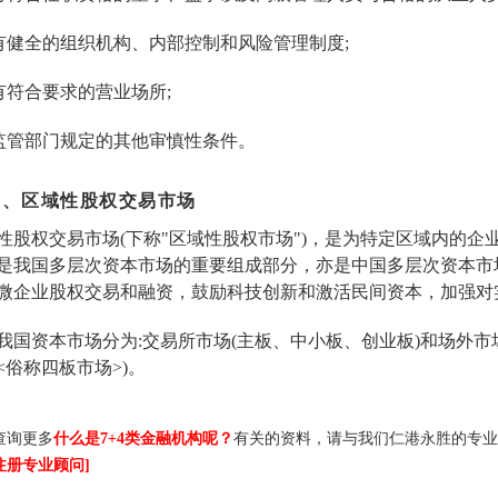
)有健全的组织机构、内部控制和风险管理制度;
)有符合要求的营业场所;
)监管部门规定的其他审慎性条件。
三、区域性股权交易市场
性股权交易市场(下称"区域性股权市场")，是为特定区域内的
是我国多层次资本市场的重要组成部分，亦是中国多层次资本市
微企业股权交易和融资，鼓励科技创新和激活民间资本，加强对
我国资本市场分为:交易所市场(主板、中小板、创业板)和场外市
<俗称四板市场>)。
查询更多
什么是7+4类金融机构呢？
有关的资料，请与我们仁港永胜的专业
注册专业顾问]