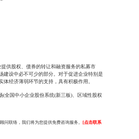
企业提供股权、债券的转让和融资服务的私募市
场建设中必不可少的部分。对于促进企业特别是
实体经济薄弱环节的支持，具有积极作用。
场(全国中小企业股份系统(新三板)、区域性股权
顾问联络，我们将为您提供免费咨询服务。
[点击联系