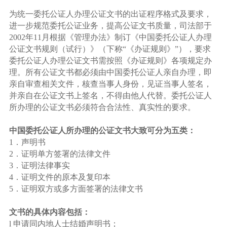
为统一委托公证人办理公证文书的出证程序格式及要求，
进一步规范委托公证业务，提高公证文书质量，司法部于
2002年11月根据《管理办法》制订《中国委托公证人办理
公证文书规则（试行）》（下称“《办证规则》”），要求
委托公证人办理公证文书需按照《办证规则》各项规定办
理。所有公证文书都必须由中国委托公证人亲自办理，即
亲自审查相关文件，核查当事人身份，见证当事人签名，
并亲自在公证文书上签名，不得由他人代替。委托公证人
所办理的公证文书必须符合合法性、真实性的要求。
中国委托公证人所办理的公证文书大致可分为五类：
1．声明书
2．证明单方签署的法律文件
3．证明法律事实
4．证明文件的原本及复印本
5．证明双方或多方面签署的法律文书
文书的具体内容包括：
l 申请同内地人士结婚声明书；