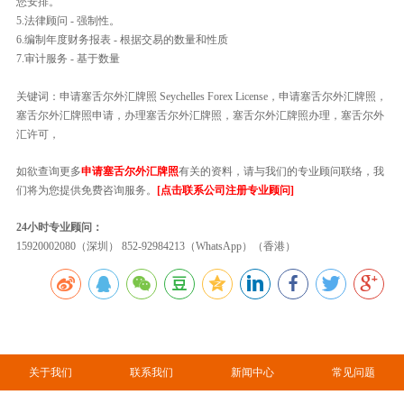
您安排。
5.法律顾问 - 强制性。
6.编制年度财务报表 - 根据交易的数量和性质
7.审计服务 - 基于数量
关键词：申请塞舌尔外汇牌照 Seychelles Forex License，申请塞舌尔外汇牌照，
塞舌尔外汇牌照申请，办理塞舌尔外汇牌照，塞舌尔外汇牌照办理，塞舌尔外
汇许可，
如欲查询更多
申请塞舌尔外汇牌照
有关的资料，请与我们的专业顾问联络，我
们将为您提供免费咨询服务。
[点击联系公司注册专业顾问]
24小时专业顾问：
15920002080（深圳） 852-92984213（WhatsApp）（香港）
关于我们
联系我们
新闻中心
常见问题