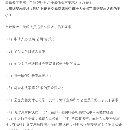
最低资本要求：申请牌照时注册最低资本要求为 5 万美金。
1. 组织架构要求：FSA 对证券交易商牌照申请法人提出了组织架构方面的要
求：
审计要求，管理人员适用性要求，员工要求。
（1）申请人必须为“公司”形式；
（2）至少 2 名自然人董事；
（3）至少 1 名已获得证券交易商代表牌照的员工；
（4）符合最低注册资本要求；
（5）符合本法案第 73 条的安全要求；
（6）递交完整文件或记录。其中，对于董事和办公室员工提出了以下要求：
（1）考虑其财务状况；（2）在所申请的服务相关领域中具有教育经验；
（3）个人行事高效，诚信以及公正；（4）考虑其名誉、品性以及财务稳定
性；在获得证券交易商牌照之后的 30 天内，持牌公司需要指定 1 位审计员并