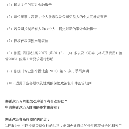
（4）最近 2 年的审计金融报告
（5）每位董事，高管，个人股东以及公司受益人的个人问卷调查表
（6）若公司控制所有人为非个人，提交最新的审计金融报告
（7）授权代表牌照申请表格
（8）依照《证券法案 2007》第 80（2）（a）条以及《证券（格式及费用）监
管2008》的第 1 章要求进行标明
（9）依据《专业那个圈法案 2007》第 53 条，手写声明
（10）适用于业务规模及性质的保险政策复印件监管细则
塞舌尔FSA 牌照怎么申请？有什么好处？
申请塞舌尔FSA牌照的要求和流程？
塞舌尔证券商牌照的的优点：
1.控股公司可以提供类似银行的活动，例如创建自己的外汇或差价合约相关产