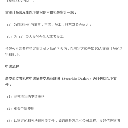
且获得FSA 的认可。
该审计员若发生以下情况则不得担任审计一职：
（a）为持牌公司的董事，主管，员工，股东或者合伙人；
（b）为（a）类人员的合伙人或者员工。
持牌公司需要在指定审计员之后的 7 天内，以书写方式告知 FSA 该审计员的名
字和地址。
申请流程
递交至监管机构申请证券交易商牌照（Securities Dealers）必须包括以下文
件：
（1）完整填写的申请表格
（2）相关申请费用
（3）认证过的相关法律性质文件，如谅解备忘录和公司章程、良好信誉证明