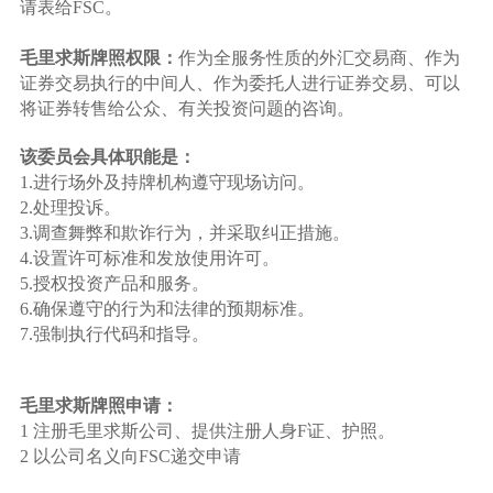
请表给FSC。
毛里求斯牌照权限：
作为全服务性质的外汇交易商、作为
证券交易执行的中间人、作为委托人进行证券交易、可以
将证券转售给公众、有关投资问题的咨询。
该委员会具体职能是：
1.进行场外及持牌机构遵守现场访问。
2.处理投诉。
3.调查舞弊和欺诈行为，并采取纠正措施。
4.设置许可标准和发放使用许可。
5.授权投资产品和服务。
6.确保遵守的行为和法律的预期标准。
7.强制执行代码和指导。
毛里求斯牌照申请：
1 注册毛里求斯公司、提供注册人身F证、护照。
2 以公司名义向FSC递交申请