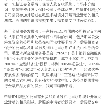
者，包括证券交易所，保管人及交收系统，市场中介组
织，集体投资计划，保险公司，全球商界。申请IDL牌照的
公司需要参加并通过在毛里求斯境外开展商业活动的相关
测试。牌照的申请者按照要求，需要提交申请表给FSC。
基于金融服务发展法，一家持有IDL牌照的公司被定义为可
以从事任何被批准的全球商业活动的公司，包括那些公众
筹集资金的公司和那些在相同法律要求情况下需要投资者
保护的公司以及那些涉及到非毛里求斯卢比货币业务的公
司。毛里求斯金融服务委员会（“FSC”）是非银行金融服务
部门和全球业务的综合监管机构。成立于2001年，FSC由
2007年 “ 金融服务法”授权，得到“2005年证券法”、2005年
“ 保险法”和“2012年私人养老金计划法”等许可，监管这些
开展业务活动的部门，毛里求斯FSC正迅速成为国际认可
的金融监管机构，具有强大的法律框架，为公众提供非银
行金融产品方面的保护。我司可辅助申请。
申请IDL牌照的公司需要参加并通过在毛里求斯境外开展商
业活动的相关测试。牌照的申请者按照要求，需要提交申