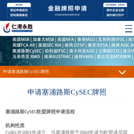
申请塞浦路斯CySEC牌照
申请塞浦路斯CySEC牌照
塞浦路斯
欧盟牌照
申请流程
CySEC
机构性质
在
年成立。当塞浦路斯于
年成为欧盟成员国
CySEC
2001
2004