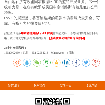
自由地在所有欧盟国家根据
的监管开展业务。另一个
MiFID
吸引力是，在所有欧盟成员国中塞浦路斯有着最低的公司
税率。
的展望是，将塞浦路斯的证券市场发展成最安全、可
CySEC
靠、有吸引力的投资目的地。
如欲查询更多
申请塞浦路斯CySEC牌照
有关的资料，请与我们的专业顾问联
络，我们将为您提供免费咨询服务。
[点击联系公司注册专业顾问]
24小时专业顾问：
15920002080（深圳） 852-92984213（WhatsApp）（香港）
关于我们
联系我们
新闻中心
常见问题