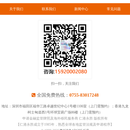
关于我们
联系我们
新闻中心
常见问题
扫一扫，关注我们
全国免费热线：
0755-83017248
地址：深圳市福田区福华三路卓越世纪中心1号楼1106室（上门需预约）；香港九龙
柯士甸道西1号环球贸易广场86楼（上门需预约）
申请金融监管牌照及海外移民服务商 仁港永胜 版权所有
【仁港永胜成立于1985年，熟悉全球各地监管法规及申请程序】