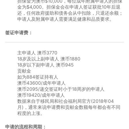
担保金为澳币$10,000，每位成年附属申请人的担保
金为$4,000。担保金会在申请人签证获批10年后退
还，任何政府援助和债务会从中扣除，只退还余额；
申请人及附属申请人需要满足健康和品质要求。
签证申请费：
主申请人 澳币3770
18岁及以上副申请人 澳币1880
18岁以下副申请人 澳币945
贡献金
如为884签证持有人
澳币43600/成年申请人
澳币2095/递交签证时小于18周岁的申请人
澳币19420/成年申请人
数据来自于移民局和社会福利局官方(2018年04
月)，通常来说申请费和贡献金数额每年都会有不同
程度的上涨。
申请的流程和周期：