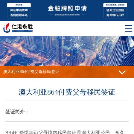
澳大利亚864付费父母移民签证
澳大利亚864付费父母移民签证
签证简介：
864付费类年迈父母境内移民签证是澳大利亚公民、永久