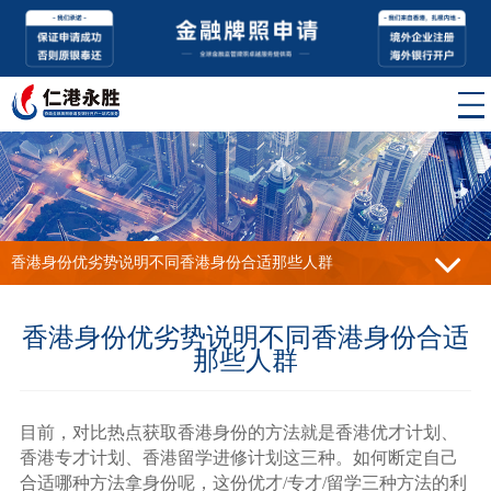
香港身份优劣势说明不同香港身份合适那些人群
香港身份优劣势说明不同香港身份合适
那些人群
目前，对比热点获取香港身份的方法就是香港优才计划、
香港专才计划、香港留学进修计划这三种。如何断定自己
合适哪种方法拿身份呢，这份优才/专才/留学三种方法的利