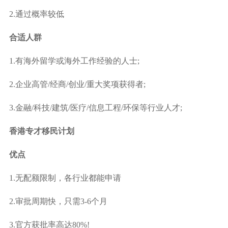
2.通过概率较低
合适人群
1.有海外留学或海外工作经验的人士;
2.企业高管/经商/创业/重大奖项获得者;
3.金融/科技/建筑/医疗/信息工程/环保等行业人才;
香港专才移民计划
优点
1.无配额限制，各行业都能申请
2.审批周期快，只需3-6个月
3.官方获批率高达80%!