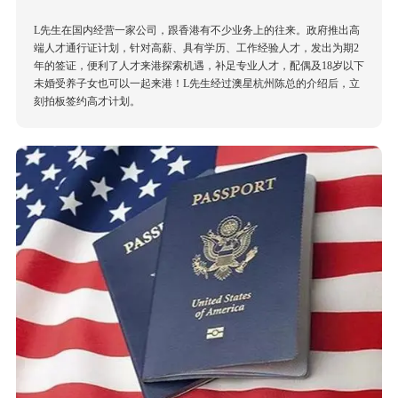
​L先生在国内经营一家公司，跟香港有不少业务上的往来。政府推出高
端人才通行证计划，针对高薪、具有学历、工作经验人才，发出为期2
年的签证，便利了人才来港探索机遇，补足专业人才，配偶及18岁以下
未婚受养子女也可以一起来港！L先生经过澳星杭州陈总的介绍后，立
刻拍板签约高才计划。