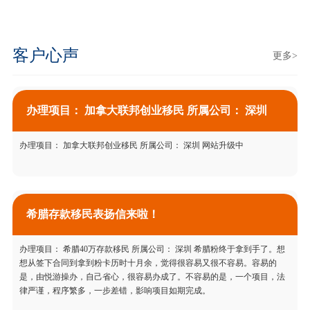
客户心声
更多>
办理项目： 加拿大联邦创业移民 所属公司： 深圳
办理项目： 加拿大联邦创业移民 所属公司： 深圳 网站升级中
希腊存款移民表扬信来啦！
办理项目： 希腊40万存款移民 所属公司： 深圳 希腊粉终于拿到手了。想
想从签下合同到拿到粉卡历时十月余，觉得很容易又很不容易。容易的
是，由悦游操办，自己省心，很容易办成了。不容易的是，一个项目，法
律严谨，程序繁多，一步差错，影响项目如期完成。