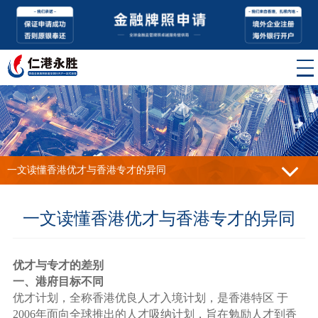
一文读懂香港优才与香港专才的异同
一文读懂香港优才与香港专才的异同
优才与专才的差别
一、港府目标不同
优才计划，全称香港优良人才入境计划，是香港特区 于
2006年面向全球推出的人才吸纳计划，旨在勉励人才到香