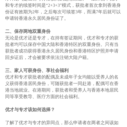
和专才的续签时间是“2+3+3”模式，获批者首次拿到香港身
份证有效期为2年，之后每次可续签3年，而满7年后就可以
申请转香港永久居民身份证了。
二、保存两地双重身份
无论是优才还是专才，在持有签证期间，优才和专才的获
批者均可以保存中国大陆和香港特区的双重身份。只有当
获批者成功获得香港永久居民身份和香港特区护照并申请
回乡证后，才会被要求依法注销大陆户籍。
三、家人可获身份、享社会福利
优才和专才获批者的配偶及未成年子女均能以受养人的名
义获得香港居民身份，可随获批者一同赴港，配偶可在香
港当地就业。在港期间，获批者和受养人与香港本地居民
同等享受教导、医疗方面的社会福利。
优才与专才该如何选择？
了解了优才与专才的异同点，那么申请者在两者之间该如