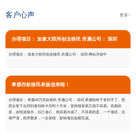
客户心声
更多>
办理项目： 加拿大联邦创业移民 所属公司： 深圳
办理项目： 加拿大联邦创业移民 所属公司： 深圳 网站升级中
希腊存款移民表扬信来啦！
办理项目： 希腊40万存款移民 所属公司： 深圳 希腊粉终于拿到手了。想
想从签下合同到拿到粉卡历时十月余，觉得很容易又很不容易。容易的
是，由悦游操办，自己省心，很容易办成了。不容易的是，一个项目，法
律严谨，程序繁多，一步差错，影响项目如期完成。