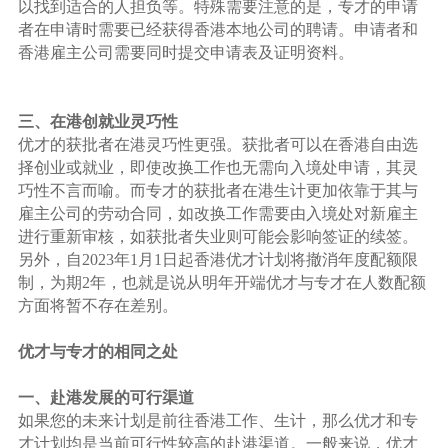
以找到适合的人担负等。特殊需要注意的是，专才的申请
者在申请时需要已经获得香港本地公司的聘请。申请者和
香港雇主公司需要同时提交申请表及证明资料。
三、在港创就业灵巧性
优才的获批者在港灵巧性更强。获批者可以在香港自由选
择创业或就业，即使改换工作也无需向入境处申请，其灵
巧性不言而喻。而专才的获批者在港生计更加依靠于其与
雇主公司的劳动合同，如改换工作需要由入境处对新雇主
进行重新审核，如获批者失业则可能会影响签证的续签。
另外，自2023年1月1日起香港优才计划将撤消年度配额限
制，为期2年，也就是说从明年开端优才与专才在人数配额
方面将暂不存在差别。
优才与专才的相同之处
一、赴港发展的可行渠道
如果您的未来计划是前往香港工作、生计，那么优才和专
才计划均是当前可行性较高的赴港渠道。一般来说，优才