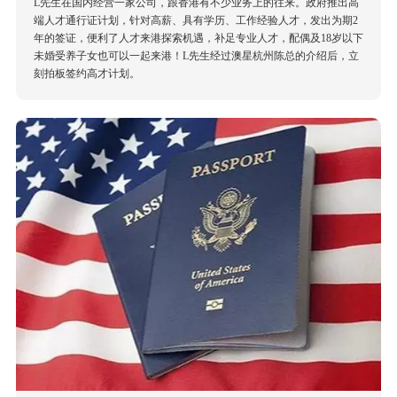
​L先生在国内经营一家公司，跟香港有不少业务上的往来。政府推出高
端人才通行证计划，针对高薪、具有学历、工作经验人才，发出为期2
年的签证，便利了人才来港探索机遇，补足专业人才，配偶及18岁以下
未婚受养子女也可以一起来港！L先生经过澳星杭州陈总的介绍后，立
刻拍板签约高才计划。