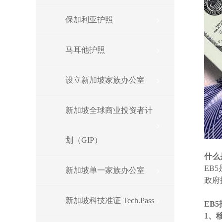
保加利亚护照
马耳他护照
设立新加坡家族办公室
新加坡全球商业投资者计
划（GIP）
什么
EB
新加坡单一家族办公室
政府
新加坡科技准证 Tech.Pass
EB
1、