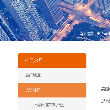
当前位置：
申请金
护照永居
热门地区
美国
投资移民
那么
办理赛浦路斯护照