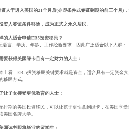
投资人于进入美国的21个月后(亦即条件式签证到期的前三个月)，递
、投资人签证条件移除，成为正式之永久居民。
样的人适合申请EB5投资移民？
5无语言、学历、年龄、工作经验要求，因此广泛适合以下人群：
需要获得美国绿卡且有一定财力的人士：
本上看，EB-5投资移民关键要求就是资金，适合具有一定资金实
的移民方式。
了让子女接受更优教育的人士：
无排期的美国投资移民，可以让孩子更快拿到绿卡，在美国享受
读美国名牌大学。
美国读书即将毕业的留学生：