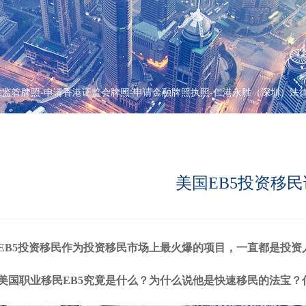
融监管牌照-申请香港证监会牌照-申请金融牌照执照-仁港永胜（深圳）法
美国EB5投资移
EB5投资移民作为投资移民市场上最火爆的项目，一直都是投资
美国职业移民EB5究竟是什么？为什么说他是快速移民的法宝？