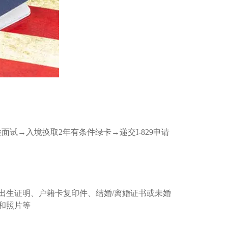
检面试→入境换取2年有条件绿卡→递交I-829申请
出生证明、户籍卡复印件、结婚/离婚证书或未婚
和照片等