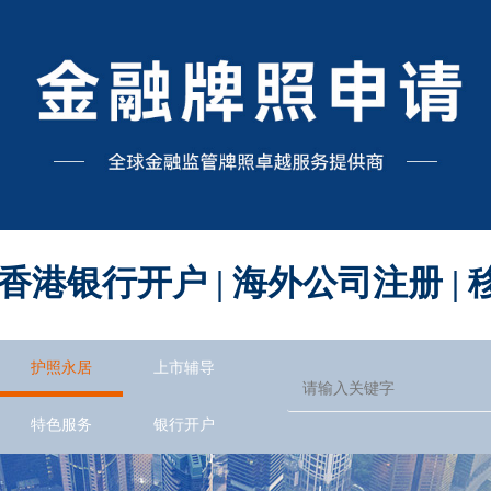
 香港银行开户 | 海外公司注册 
护照永居
上市辅导
特色服务
银行开户