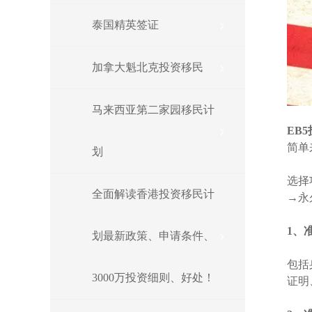
泰国精英签证
加拿大魁北克投资移民
马来西亚第二家园移民计
EB
简单
划
选择
全面解读香港投资移民计
→永
1、
划最新政策、申请条件、
包括
3000万投资细则、好处！
证明