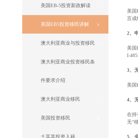
美国EB-5投资新政解读
美国
言成
美国EB5投资移民讲解
2、
澳大利亚商业与投资移民
美国
I-
澳大利亚商业投资移民条
3、
件要求介绍
美国
澳大利亚商业移民
4、
在持
美国投资移民
无“
土耳其投资入籍
5、