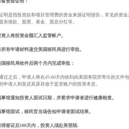
准备资金证明：
证明是指投资款和项目管理费的资金来源证明报告，常见的资金
股东借款、股票、基金、股息分红等。
投资人将投资金额汇入监管帐户。
将所有申请材料递交美国移民局进行审批。
美国移民局收件后两个月内完成审批：
通过之后，申请人将在45-60天内收到由美国务院所寄出的文
的申请人则发还其原存放于监管账户的投资本息。
领事馆通知投资人面试日期，并要求申请者进行健康检查。
领事馆面试，移民官当场告知申请者面试结果。
获得签证后180天内，投资人须赴美登陆.