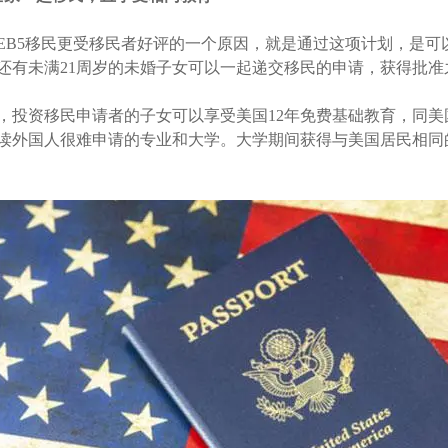
EB5移民更受移民者好评的一个原因，就是通过这项计划，是
还有未满21周岁的未婚子女可以一起递交移民的申请，获得批
，投资移民申请者的子女可以享受美国12年免费基础教育，同
读外国人很难申请的专业和大学。大学期间获得与美国居民相同