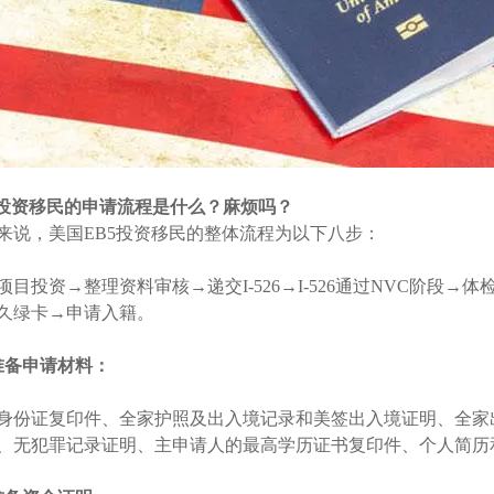
5投资移民的申请流程是什么？麻烦吗？
来说，美国EB5投资移民的整体流程为以下八步：
项目投资→整理资料审核→递交I-526→I-526通过NVC阶段→体
久绿卡→申请入籍。
准备申请材料：
身份证复印件、全家护照及出入境记录和美签出入境证明、全家
、无犯罪记录证明、主申请人的最高学历证书复印件、个人简历