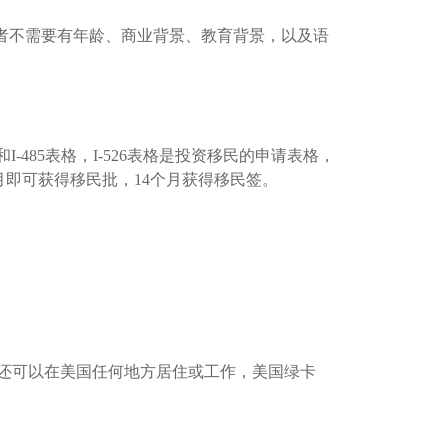
民者不需要有年龄、商业背景、教育背景，以及语
-485表格，I-526表格是投资移民的申请表格，
月即可获得移民批，14个月获得移民签。
还可以在美国任何地方居住或工作，美国绿卡