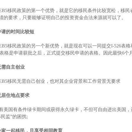
EB5移民政策的第一个优势，就是它的移民条件比较宽松，移
绩的要求，只要能够证明自己的投资资金合法来源就可以了。
申请的时间比较短
EB5移民政策的另一个新优势，就是现在可以一同提交I-526表格和I
485表格是申请获批之后，正式提交移民申请的表格。因此最快6个
无需自主创业
EB5移民无需自己创业，也对其企业背景和工作背景无要求
无居住地点要求
有美国有条件绿卡期间或获得永久绿卡，不但可自由进出美国，
移民监”的困扰;
全家一起移民，且享受相同教育