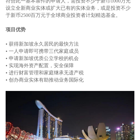
符合此一基本条件的申请人，需投资不少于新币1000万元
设立全新商业实体或扩大已有的实体业务，或是投资不少
于新币2500百万元于全球商业投资者计划精选基金。
项目优势
• 获得新加坡永久居民的最快方法
• 一人申请即可携带三代家庭成员
• 申请新加坡优质公立学校的机会
• 实现海外资产配置，安全保障
• 进行财富管理和家庭继承无遗产税
• 创办商业实体有助推动业务国际化