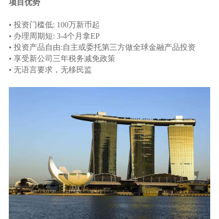
项目优势
• 投资门槛低: 100万新币起
• 办理周期短: 3-4个月拿EP
• 投资产品自由:自主或委托第三方做全球金融产品投资
• 享受新公司三年税务减免政策
• 无语言要求，无移民监