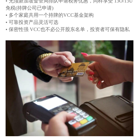
• 无须新加坡金管局排队申请税务优惠，同样享受 13O/13U
免税(持牌公司已申请)
• 多个家庭共用一个持牌的VCC基金架构
• 可靠投资产品灵活可选
• 保密性强 VCC也不必公开股东名单，投资者可保有隐私