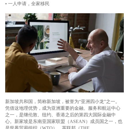
• 一人申请，全家移民
新加坡共和国，简称新加坡，被誉为“亚洲四小龙”之一。
凭借这地理优势，成为亚洲重要的金融、服务和航运中心
之一，是继伦敦、纽约、香港之后的第四大国际金融中
心。新家坡是东南亚国家联盟（ASEAN）成员国之一，也
是世界贸易组织（WTO）、英联邦（THE