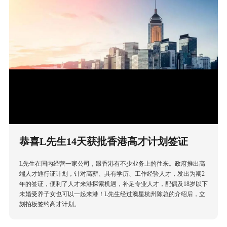
恭喜L先生14天获批香港高才计划签证
​L先生在国内经营一家公司，跟香港有不少业务上的往来。政府推出高
端人才通行证计划，针对高薪、具有学历、工作经验人才，发出为期2
年的签证，便利了人才来港探索机遇，补足专业人才，配偶及18岁以下
未婚受养子女也可以一起来港！L先生经过澳星杭州陈总的介绍后，立
刻拍板签约高才计划。