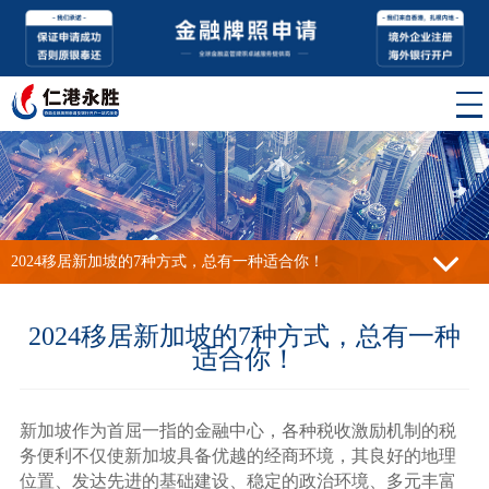
2024移居新加坡的7种方式，总有一种适合你！
2024移居新加坡的7种方式，总有一种
适合你！
新加坡作为首屈一指的金融中心，各种税收激励机制的税
务便利不仅使新加坡具备优越的经商环境，其良好的地理
位置、发达先进的基础建设、稳定的政治环境、多元丰富