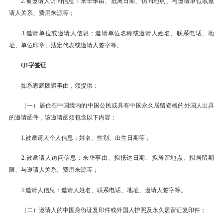
2.被邀请人访问信息：来华事由、抵离日期、访问地点、与邀请单位或邀
请人关系、费用来源等；
3.邀请单位或邀请人信息：邀请单位名称或邀请人姓名、联系电话、地
址、单位印章、法定代表或邀请人签字等。
Q1字签证
如系家庭团聚事由，须提供：
（一）居住在中国境内的中国公民或具有中国永久居留资格的外国人出具
的邀请函件，该邀请函须包含以下内容：
1.被邀请人个人信息：姓名、性别、出生日期等；
2.被邀请人访问信息：来华事由、拟抵达日期、拟居留地点、拟居留期
限、与邀请人关系、费用来源等；
3.邀请人信息：邀请人姓名、联系电话、地址、邀请人签字等。
（二）邀请人的中国身份证复印件或外国人护照及永久居留证复印件；