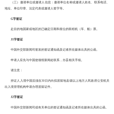
（三）邀请单位或邀请人信息：邀请单位名称或邀请人姓名、联系电话、
地址、单位印章、法定代表或邀请人签字等。
G字签证
赴目的地国家或地区的已确定日期和座位的联程机（车、船）票。
J1字签证
中国外交部新闻司签发的签证通知函及记者所在媒体出具的公函。
申请人应先与中国使领馆新闻处联系，办妥相关手续。
请注意：
持证人入境中国后须在30日内向拟居留地县级以上地方人民政府公安机关
出入境管理机构申请办理居留证件。
J2字签证
中国外交部新闻司或有关单位的签证通知函及记者所在媒体出具的公函。