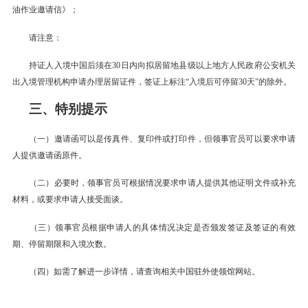
油作业邀请信》；
请注意：
持证人入境中国后须在30日内向拟居留地县级以上地方人民政府公安机关
出入境管理机构申请办理居留证件，签证上标注“入境后可停留30天”的除外。
三、特别提示
（一）邀请函可以是传真件、复印件或打印件，但领事官员可以要求申请
人提供邀请函原件。
（二）必要时，领事官员可根据情况要求申请人提供其他证明文件或补充
材料，或要求申请人接受面谈。
（三）领事官员根据申请人的具体情况决定是否颁发签证及签证的有效
期、停留期限和入境次数。
（四）如需了解进一步详情，请查询相关中国驻外使领馆网站。