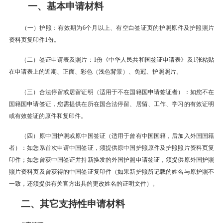
一、基本申请材料
（一）护照：有效期为6个月以上、有空白签证页的护照原件及护照照片
资料页复印件1份。
（二）签证申请表及照片：1份《中华人民共和国签证申请表》及1张粘贴
在申请表上的近期、正面、彩色（浅色背景）、免冠、护照照片。
（三）合法停留或居留证明（适用于不在国籍国申请签证者）：如您不在
国籍国申请签证，您需提供在所在国合法停留、居留、工作、学习的有效证明
或有效签证的原件和复印件。
（四）原中国护照或原中国签证（适用于曾有中国国籍，后加入外国国籍
者）：如您系首次申请中国签证，须提供原中国护照原件及护照照片资料页复
印件；如您曾获中国签证并持新换发的外国护照申请签证，须提供原外国护照
照片资料页及曾获得的中国签证复印件（如果新护照所记载的姓名与原护照不
一致，还须提供有关官方出具的更改姓名的证明文件）。
二、其它支持性申请材料