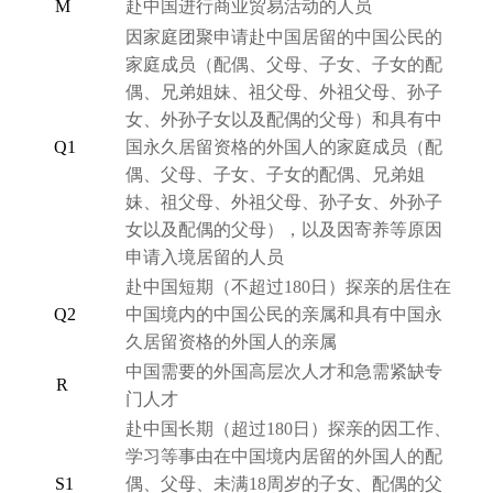
M
赴中国进行商业贸易活动的人员
因家庭团聚申请赴中国居留的中国公民的
家庭成员
（
配偶、父母、子女、子女的配
偶、兄弟姐妹、祖父母、外祖父母、孙子
女、外孙子女以及配偶的父母
）
和具有中
Q1
国永久居留资格的外国人的家庭成员
（
配
偶、父母、子女、子女的配偶、兄弟姐
妹、祖父母、外祖父母、孙子女、外孙子
女以及配偶的父母
）
，以及因寄养等原因
申请入境居留的人员
赴中国短期
（
不超过180日
）
探亲的居住在
Q2
中国境内的中国公民的亲属和具有中国永
久居留资格的外国人的亲属
中国需要的外国高层次人才和急需紧缺专
R
门人才
赴中国长期
（
超过180日
）
探亲的因工作、
学习等事由在中国境内居留的外国人的配
S1
偶、父母、未满18周岁的子女、配偶的父