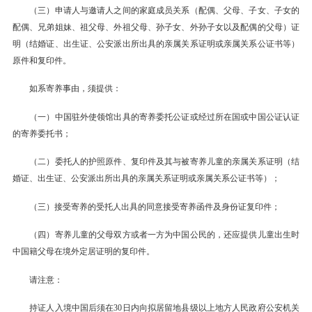
（三）申请人与邀请人之间的家庭成员关系（配偶、父母、子女、子女的
配偶、兄弟姐妹、祖父母、外祖父母、孙子女、外孙子女以及配偶的父母）证
明（结婚证、出生证、公安派出所出具的亲属关系证明或亲属关系公证书等）
原件和复印件。
如系寄养事由，须提供：
（一）中国驻外使领馆出具的寄养委托公证或经过所在国或中国公证认证
的寄养委托书；
（二）委托人的护照原件、复印件及其与被寄养儿童的亲属关系证明（结
婚证、出生证、公安派出所出具的亲属关系证明或亲属关系公证书等）；
（三）接受寄养的受托人出具的同意接受寄养函件及身份证复印件；
（四）寄养儿童的父母双方或者一方为中国公民的，还应提供儿童出生时
中国籍父母在境外定居证明的复印件。
请注意：
持证人入境中国后须在30日内向拟居留地县级以上地方人民政府公安机关