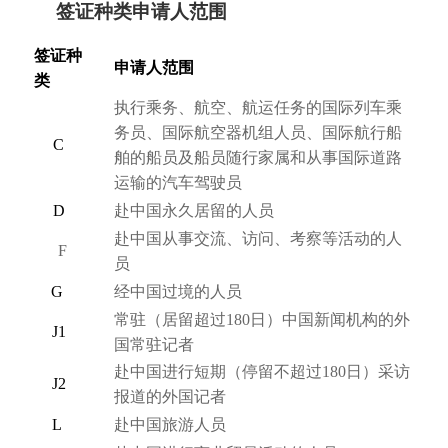
签证种类申请人范围
签证种
申请人范围
类
执行乘务、航空、航运任务的国际列车乘
务员、国际航空器机组人员、国际航行船
C
舶的船员及船员随行家属和从事国际道路
运输的汽车驾驶员
D
赴中国永久居留的人员
赴中国从事交流、访问、考察等活动的人
F
员
G
经中国过境的人员
常驻
（居留超过180日）
中国新闻机构的外
J1
国常驻记者
赴中国进行短期
（停留不超过180日）
采访
J2
报道的外国记者
L
赴中国旅游人员