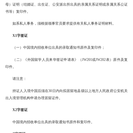
母）证明（结婚证、出生证、公安派出所出具的亲属关系证明或亲属关系公证
书等）复印件。
如系私人事务，须根据领事官员要求提供有关私人事务证明材料。
X1字签证
（一）中国境内招收单位出具的录取通知书原件及复印件；
（二）《外国留学人员来华签证申请表》（JW201或JW202表）原件及复
印件。
请注意：
持证人入境中国后须在30日内向拟居留地县级以上地方人民政府公安机关
出入境管理机构申请办理居留证件。
X2字签证
中国境内招收单位出具的录取通知书原件和复印件。