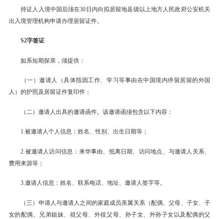
持证人入境中国后须在30日内向拟居留地县级以上地方人民政府公安机关
出入境管理机构申请办理居留证件。
S2字签证
如系短期探亲，须提供：
（一）邀请人（具体指因工作、学习等事由在中国境内停留居留的外国
人）的护照及居留证件复印件；
（二）邀请人出具的邀请函件。该邀请函须包含以下内容：
1.被邀请人个人信息：姓名、性别、出生日期等；
2.被邀请人访问信息：来华事由、抵离日期、访问地点、与邀请人关系、
费用来源等；
3.邀请人信息：姓名、联系电话、地址、邀请人签字等。
（三）申请人与邀请人之间的家庭成员亲属关系（配偶、父母、子女、子
女的配偶、兄弟姐妹、祖父母、外祖父母、孙子女、外孙子女以及配偶的父