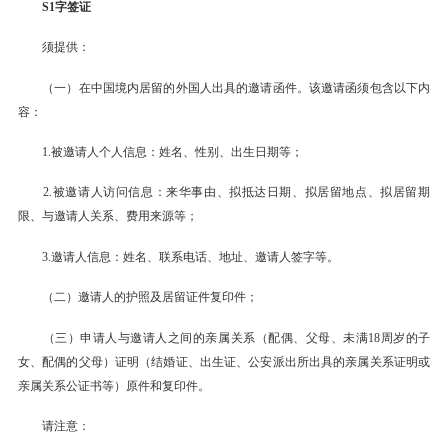
S1字签证
须提供：
（一）在中国境内居留的外国人出具的邀请函件。该邀请函须包含以下内
容：
1.被邀请人个人信息：姓名、性别、出生日期等；
2.被邀请人访问信息：来华事由、拟抵达日期、拟居留地点、拟居留期
限、与邀请人关系、费用来源等；
3.邀请人信息：姓名、联系电话、地址、邀请人签字等。
（二）邀请人的护照及居留证件复印件；
（三）申请人与邀请人之间的亲属关系（配偶、父母、未满18周岁的子
女、配偶的父母）证明（结婚证、出生证、公安派出所出具的亲属关系证明或
亲属关系公证书等）原件和复印件。
请注意：