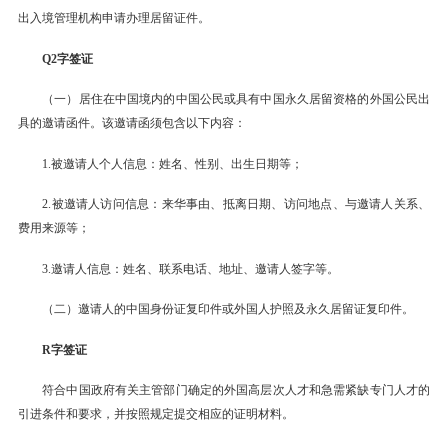
出入境管理机构申请办理居留证件。
Q2字签证
（一）居住在中国境内的中国公民或具有中国永久居留资格的外国公民出
具的邀请函件。该邀请函须包含以下内容：
1.被邀请人个人信息：姓名、性别、出生日期等；
2.被邀请人访问信息：来华事由、抵离日期、访问地点、与邀请人关系、
费用来源等；
3.邀请人信息：姓名、联系电话、地址、邀请人签字等。
（二）邀请人的中国身份证复印件或外国人护照及永久居留证复印件。
R字签证
符合中国政府有关主管部门确定的外国高层次人才和急需紧缺专门人才的
引进条件和要求，并按照规定提交相应的证明材料。