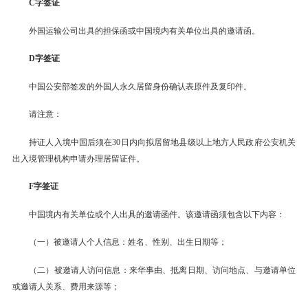
C字签证
外国运输公司出具的担保函或中国境内有关单位出具的邀请函。
D字签证
中国公安部签发的外国人永久居留身份确认表原件及复印件。
请注意：
持证人入境中国后须在30日内向拟居留地县级以上地方人民政府公安机关
出入境管理机构申请办理居留证件。
F字签证
中国境内有关单位或个人出具的邀请函件。该邀请函须包含以下内容：
（一）被邀请人个人信息：姓名、性别、出生日期等；
（二）被邀请人访问信息：来华事由、抵离日期、访问地点、与邀请单位
或邀请人关系、费用来源等；