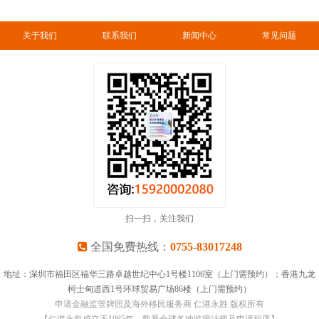
关于我们
联系我们
新闻中心
常见问题
扫一扫，关注我们
全国免费热线：
0755-83017248
地址：深圳市福田区福华三路卓越世纪中心1号楼1106室（上门需预约）；香港九龙
柯士甸道西1号环球贸易广场86楼（上门需预约）
申请金融监管牌照及海外移民服务商 仁港永胜 版权所有