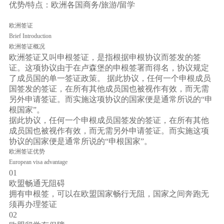
优势/特点：欧洲各国商务/旅游/留学
欧洲签证
Brief Introduction
欧洲签证概况
欧洲签证又叫申根签证，是指根据申根协议而签发的签
证。这项协议由于在卢森堡的申根签署而得名，协议规定
了成员国的单一签证政策。 据此协议，任何一个申根成员
国签发的签证，在所有其他成员国也被视作有效，而无需
另外申请签证。而实施这项协议的国家便是通常所说的“申
根国家”。
据此协议，任何一个申根成员国签发的签证，在所有其他
成员国也被视作有效，而无需另外申请签证。而实施这项
协议的国家便是通常所说的“申根国家”。
欧洲签证优势
European visa advantage
01
欧盟畅通无阻碍
拥有申根签，可以在欧盟国家畅行无阻，国家之间奔跑无
须再办理签证
02