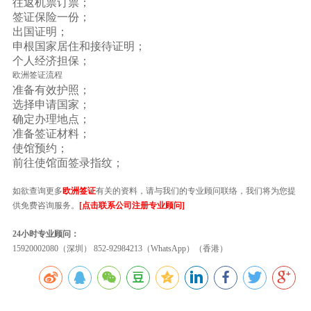
往返机票订票；
签证保险一份；
出国证明；
申根国家居住和接待证明；
个人经济担保；
欧洲签证流程
准备有效护照；
选择申请国家；
确定办理地点；
准备签证材料；
使馆预约；
前往使馆面签录指纹；
如欲查询更多
欧洲签证
有关的资料，请与我们的专业顾问联络，我们将为您提
供免费咨询服务。
[点击联系公司注册专业顾问]
24小时专业顾问：
15920002080（深圳） 852-92984213（WhatsApp）（香港）