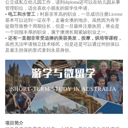
公立或私立幼儿园工作，读到diploma还可以在幼儿园从事
管理职位，适合喜欢小朋友的留学生申请。
• 电工和水管工：
时薪非常高的职业，一旦成功注册License
基本可以达到一证在手，走遍全澳的地步。虽然因为有学
徒期导致整个周期拉长，但是一旦最终注册执照，将会是
一个回报丰厚的职业，属于澳洲长期紧缺职业之一。
• 还有一直都非常受追捧的美容美发，按摩，烘培等课程，
虽然无法申请独立技术移民，但是还是可以通过州担保以
及雇主担保的形式拿到永居身份。
项目简介