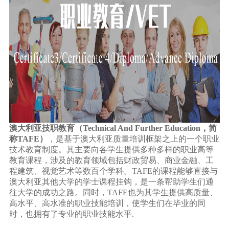
澳大利亚技职教育（Technical And Further Education，简
称TAFE）
，是基于澳大利亚质量培训框架之上的一个职业
技术教育制度。其主要向各学生提供多种多样的职业高等
教育课程，涉及的教育领域包括财政贸易、商业金融、工
程建筑、视觉艺术等数百个学科。TAFE的课程能够直接与
澳大利亚其他大学的学士课程挂钩，是一条帮助学生们通
往大学的成功之路。同时，TAFE也为其学生提供高质量、
高水平、高水准的职业技能培训，使学生们在毕业的同
时，也拥有了专业的职业技能水平.