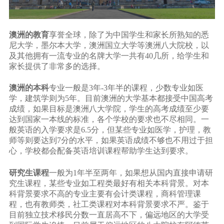
澳洲的教育
享誉全球，除了为中国学生和家长所熟知的悉
尼大学，墨尔本大学，澳洲国立大学等澳洲八大院校，以
及其他拥有一流专业的名牌大学一共有40几所，给学生和
家长提供了非常多的选择。
澳洲的本科
专业一般是3年-3年半的课程，少数专业如医
学，建筑学则为5年。目前澳洲的大学基本都接受中国高考
成绩，如果目标是澳洲八大学院，学生的高考成绩至少要
达到国家一本线的标准，各个学校的要求也不尽相同。一
般英语的入学要求是6.5分，但某些专业如医学，护理，教
师等则要达到7分的水平，如果英语成绩不够也不用过于担
心，学校都会配备英语培训课程帮助学生达到要求。
研究生课程
一般为1年半至两年，如果想从国内直接申请研
究生课程，某些专业如工程类最好有相关本科背景。对本
科背景要求不高的专业主要有会计类课程，商科管理课
程，也有教师类，社工类课程对本科背景要求不严。鉴于
目前独立技术移民分数一直居高不下，偏远地区的大学受