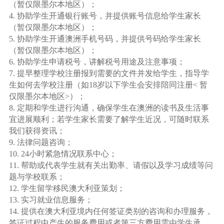
（暂仅限墨尔本地区）；
4. 协助学生开通银行账号，并提供账号信息给学生家长
（暂仅限墨尔本地区）；
5. 协助学生开通澳洲手机号码，并提供号码给学生家长
（暂仅限墨尔本地区）；
6. 协助学生申请税号，讲解税号用途及注意事项；
7. 提早整理学校注册报到需要的文件并发给学生，指导学
生如何去学校注册（如18岁以下学生会安排陪同注册< 暂
仅限墨尔本地区>）；
8. 定期和学生进行沟通，确保学生在澳洲的读书及生活事
宜进展顺利；若学生家长需要了解学生近况，可随时联系
我们获得资讯；
9. 法律问题咨询；
10. 24小时紧急情况联系中心；
11. 帮助或代表学生就有关出勤率、请假以及学习成绩等问
题与学校联系；
12. 学生留学移民澳大利亚策划；
13. 实习就业信息服务；
14. 提供在澳大利亚境内任何签证类别的咨询和办理服务，
签证过程中产生的服务费用或者第三方费用需由学生承