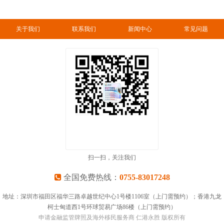
关于我们
联系我们
新闻中心
常见问题
扫一扫，关注我们
全国免费热线：
0755-83017248
地址：深圳市福田区福华三路卓越世纪中心1号楼1106室（上门需预约）；香港九龙
柯士甸道西1号环球贸易广场86楼（上门需预约）
申请金融监管牌照及海外移民服务商 仁港永胜 版权所有