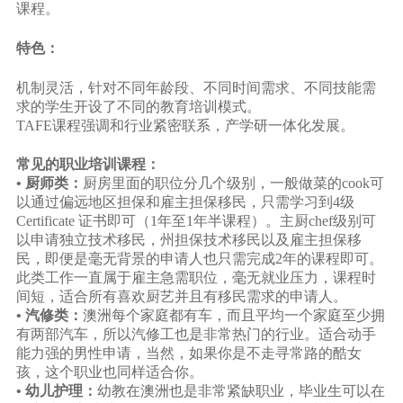
课程。
特色：
机制灵活，针对不同年龄段、不同时间需求、不同技能需
求的学生开设了不同的教育培训模式。
TAFE课程强调和行业紧密联系，产学研一体化发展。
常见的职业培训课程：
• 厨师类：
厨房里面的职位分几个级别，一般做菜的cook可
以通过偏远地区担保和雇主担保移民，只需学习到4级
Certificate 证书即可（1年至1年半课程）。主厨chef级别可
以申请独立技术移民，州担保技术移民以及雇主担保移
民，即便是毫无背景的申请人也只需完成2年的课程即可。
此类工作一直属于雇主急需职位，毫无就业压力，课程时
间短，适合所有喜欢厨艺并且有移民需求的申请人。
• 汽修类：
澳洲每个家庭都有车，而且平均一个家庭至少拥
有两部汽车，所以汽修工也是非常热门的行业。适合动手
能力强的男性申请，当然，如果你是不走寻常路的酷女
孩，这个职业也同样适合你。
• 幼儿护理：
幼教在澳洲也是非常紧缺职业，毕业生可以在