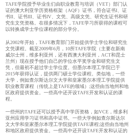
TAFE学院授予毕业生们由职业教育与培训（VET）部门认
证的澳大利亚学历资格框架（AQF）证书，符合证书I、证
书II、证书III、证书IV、文凭、高级文凭、研究生证书和研
究生文凭资格。在很多情况下，TAFE学习所获得的课程可
以转换成学士学位课程的部分学分。
从2002年开始，TAFE教育部门开始提供学士学位和研究生
文凭课程。截至2009年6月，10所TAFE学院（主要在新南
威尔士州，维多利亚州，还有西澳大利亚州，ACT和昆士
兰州）现在授予他们自己的学位水平奖学金和研究生文
凭，但最初不超过学士学位度。但墨尔本理工学院已于
2015年获得认证，提供两门硕士学位课程。类似地，一些
大学，例如查尔斯达尔文大学和皇家墨尔本理工学院提供
职业教育课程（传统上是TAFE的领域）;这些由当地州和地
区政府提供资金。一些高中还开设TAFE开发和认证的课
程。
一些州的TAFE还可以授予高中学历资格，如VCE，维多利
亚州应用学习证书和高中证书。一些大学例如查尔斯达尔
文大学和皇家墨尔本理工学院提供TAFE课程;这些由当地州
和地区政府提供资金。一些高中还开设TAFE开发和认证的