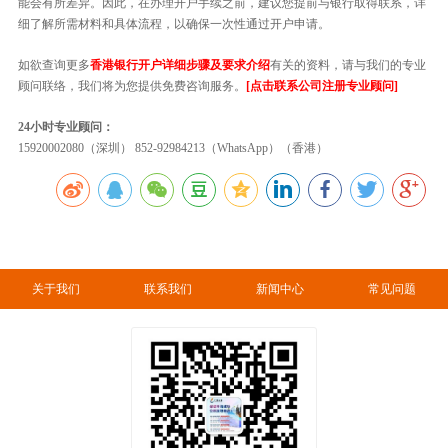
能会有所差异。因此，在办理开户手续之前，建议您提前与银行取得联系，详
细了解所需材料和具体流程，以确保一次性通过开户申请。
如欲查询更多
香港银行开户详细步骤及要求介绍
有关的资料，请与我们的专业
顾问联络，我们将为您提供免费咨询服务。
[点击联系公司注册专业顾问]
24小时专业顾问：
15920002080（深圳） 852-92984213（WhatsApp）（香港）
关于我们
联系我们
新闻中心
常见问题