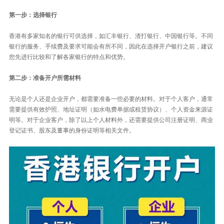
第一步：选择银行
香港有多家知名的银行可供选择，如汇丰银行、渣打银行、中国银行等。不同
银行的服务、手续费及要求可能会有所不同，因此在选择开户银行之前，建议
您先进行比较和了解各家银行的特点和优势。
第二步：准备开户所需材料
无论是个人还是企业开户，都需要准备一些必要的材料。对于个人客户，通常
需要提供有效护照、地址证明（如水电费单据或租赁协议）、个人资金来源证
明等。对于企业客户，除了以上个人材料外，还需要提供公司注册证明、商业
登记证书、股东及董事的身份证明等相关文件。