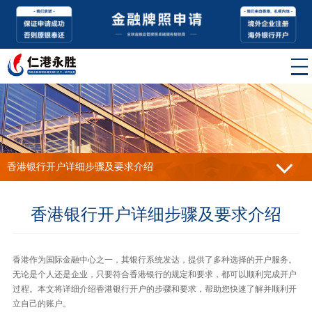
香港银行开户详细步骤及要求介绍
香港银行开户详细步骤及要求介绍
香港作为国际金融中心之一，其银行系统发达，提供了多种选择的开户服务。
无论是个人还是企业，只要符合香港银行的规定和要求，都可以顺利完成开户
过程。本文将详细介绍香港银行开户的步骤和要求，帮助您快速了解并顺利开
立自己的账户。