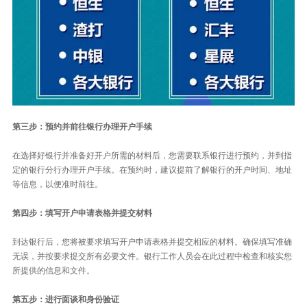
第三步：预约并前往银行办理开户手续
在选择好银行并准备好开户所需的材料后，您需要联系银行进行预约，并到指
定的银行分行办理开户手续。在预约时，建议提前了解银行的开户时间、地址
等信息，以便准时前往。
第四步：填写开户申请表格并提交材料
到达银行后，您将被要求填写开户申请表格并提交相应的材料。确保填写准确
无误，并按要求提交所有必要文件。银行工作人员会在此过程中检查和核实您
所提供的信息和文件。
第五步：进行面谈和身份验证